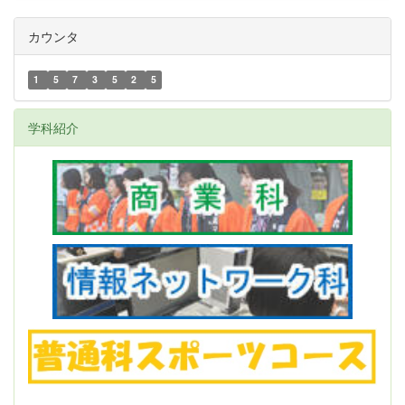
カウンタ
1
5
7
3
5
2
5
学科紹介