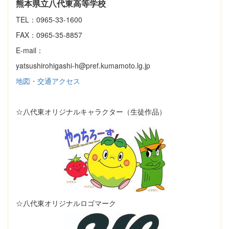
熊本県立八代東高等学校
TEL：0965-33-1600
FAX：0965-35-8857
E-mail：
yatsushirohigashi-h@pref.kumamoto.lg.jp
地図・交通アクセス
☆八代東オリジナルキャラクター（生徒作品）
☆八代東オリジナルロゴマーク