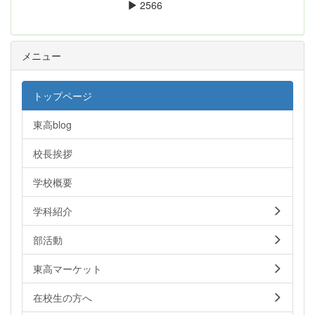
2566
メニュー
トップページ
東高blog
校長挨拶
学校概要
学科紹介
部活動
東高マーケット
在校生の方へ