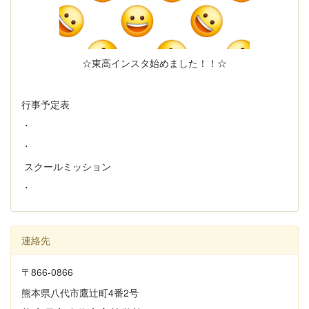
☆東高インスタ始めました！！☆
行事予定表
・
・
スクールミッション
・
連絡先
〒866‐0866
熊本県八代市鷹辻町4番2号