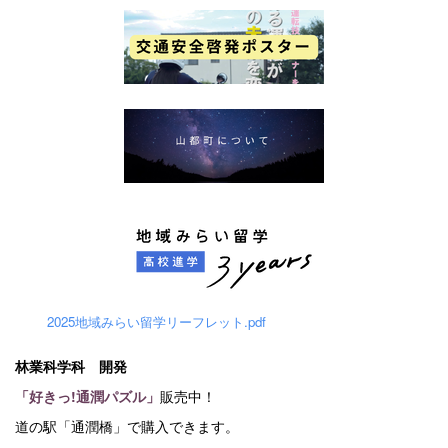
2025地域みらい留学リーフレット.pdf
林業科学科 開発
「好きっ!通潤パズル」
販売中！
道の駅「通潤橋」で購入できます。