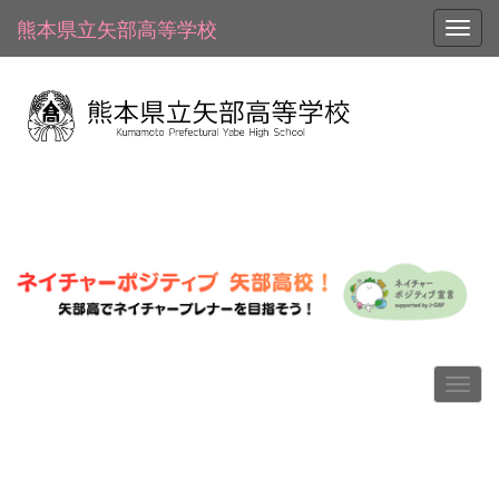
熊本県立矢部高等学校
Toggl
p
n
r
e