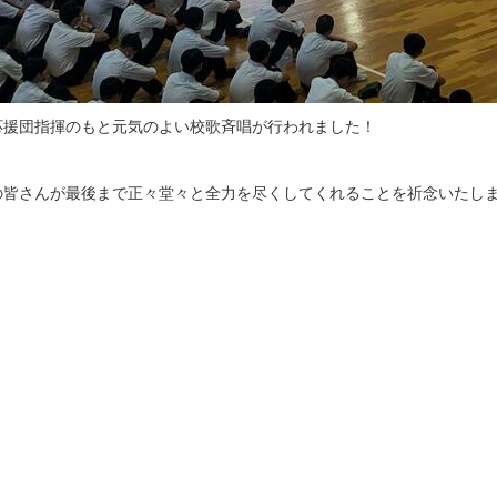
応援団指揮のもと元気のよい校歌斉唱が行われました！
の皆さんが最後まで正々堂々と全力を尽くしてくれることを祈念いたし