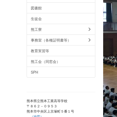
図書館
生徒会
熊工寮
事務室（各種証明書等）
教育実習等
熊工会（同窓会）
SPH
熊本県立熊本工業高等学校
〒８６２－０９５３
熊本市中央区上京塚町５番１号
（地図）