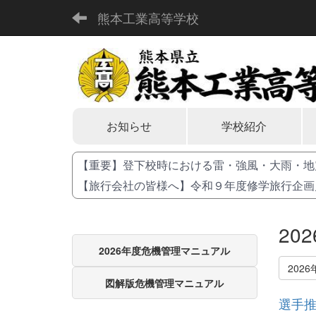
熊本工業高等学校
お知らせ
学校紹介
【重要】登下校時における雷・強風・大雨・地
【旅行会社の皆様へ】令和９年度修学旅行企画
20
2026年度危機管理マニュアル
2026
図解版危機管理マニュアル
選手