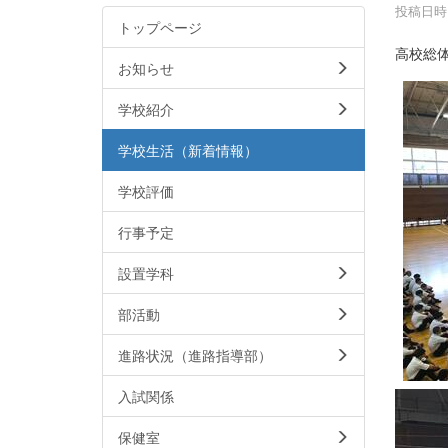
投稿日時 :
トップページ
高校総
お知らせ
学校紹介
学校生活（新着情報）
学校評価
行事予定
設置学科
部活動
進路状況（進路指導部）
入試関係
保健室