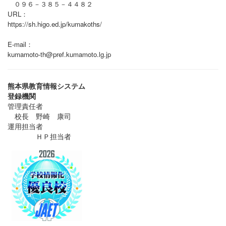
０９６－３８５－４４８２
URL：
https://sh.higo.ed.jp/kumakoths/
E-mail：
kumamoto-th@pref.kumamoto.lg.jp
熊本県教育情報システム
登録機関
管理責任者
校長 野崎 康司
運用担当者
ＨＰ担当者