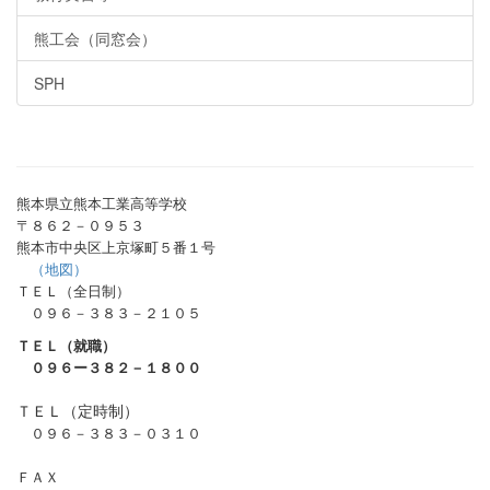
熊工会（同窓会）
SPH
熊本県立熊本工業高等学校
〒８６２－０９５３
熊本市中央区上京塚町５番１号
（地図）
ＴＥＬ（全日制）
０９６－３８３－２１０５
ＴＥＬ（就職）
０９６ー３８２－１８００
ＴＥＬ（定時制）
０９６－３８３－０３１０
ＦＡＸ