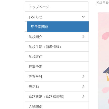
投稿日時 :
トップページ
お知らせ
甲子園関連
学校紹介
学校生活（新着情報）
学校評価
行事予定
設置学科
部活動
進路状況（進路指導部）
入試関係