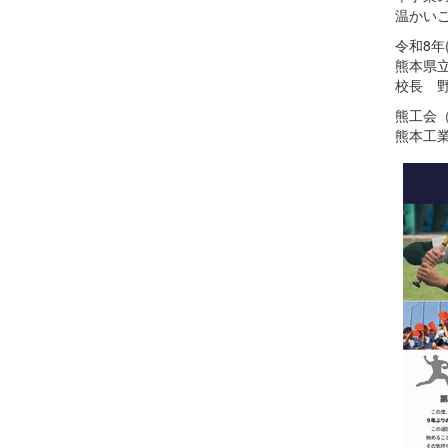
温かい
令和8年(
熊本県
校長 野
熊工会
熊本工業