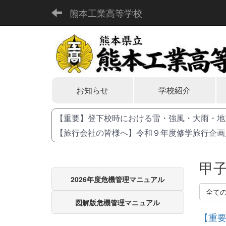
熊本工業高等学校
お知らせ
学校紹介
【重要】登下校時における雷・強風・大雨・地
【旅行会社の皆様へ】令和９年度修学旅行企画
甲
2026年度危機管理マニュアル
全て
図解版危機管理マニュアル
【重要