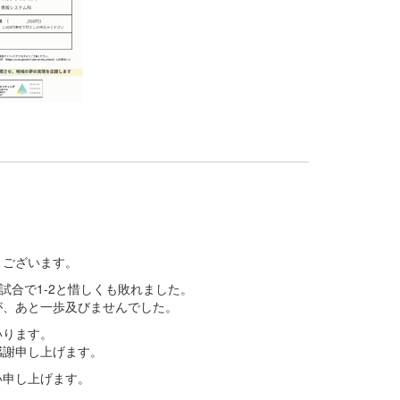
うございます。
試合で1-2と惜しくも敗れました。
が、あと一歩及びませんでした。
いります。
感謝申し上げます。
い申し上げます。