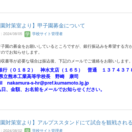
子園対策室より】甲子園募金について
 2024/08/05
学校サイト管理者
甲子園の募金をお願いしているところですが、銀行振込みを希望する方
すのでお知らせします。
領収書等が必要な場合は振込後、下記のメールでご連絡をお願いします
銀行（０１８２） 神水支店（１６５）
普通 １３７４３７
立熊本工業高等学校長 野崎 康司
il nakamura-s-hr@pref.kumamoto.lg.jp
日、金額、お名前をメールでお知らせください。
子園対策室より】アルプススタンドにて試合を観戦され
 2024/08/02
学校サイト管理者