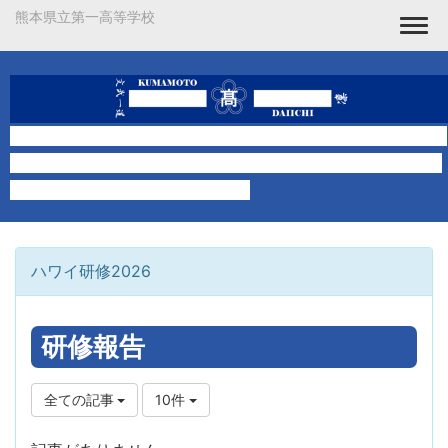
熊本県立第一高等学校
Togg
ハワイ研修2026
研修報告
全ての記事
10件