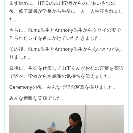
まず始めに、HTICの吉川学長からのごあいさつの
後、修了証書が学長から生徒に一人一人手渡されまし
た。
さらに、Kumu先生とAnthony先生からククイの実で
作られたレイを首にかけていただきました。
その後、Kumu先生とAnthony先生からあいさつがあ
りました。
最後に、生徒を代表して山下くんがお礼の言葉を英語
で述べ、学校からも感謝の気持ちを伝えました。
Ceremonyの後、みんなで記念写真を撮りました。
みんな素敵な笑顔でした。