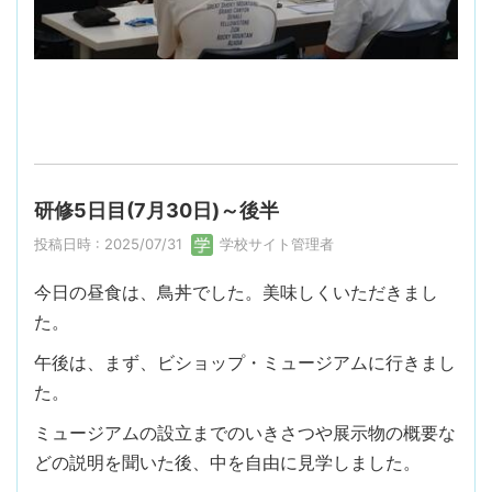
研修5日目(7月30日)～後半
投稿日時 : 2025/07/31
学校サイト管理者
今日の昼食は、鳥丼でした。美味しくいただきまし
た。
午後は、まず、ビショップ・ミュージアムに行きまし
た。
ミュージアムの設立までのいきさつや展示物の概要な
どの説明を聞いた後、中を自由に見学しました。