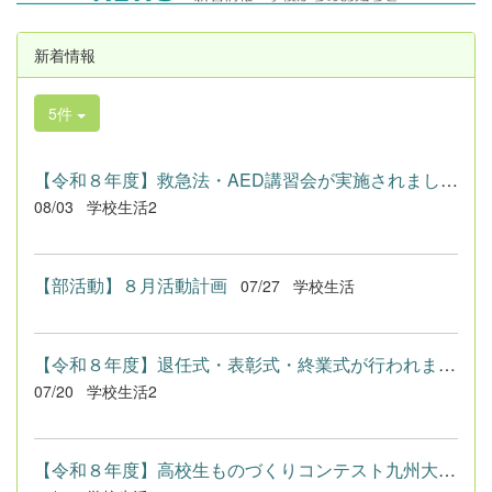
新着情報
5件
【令和８年度】救急法・AED講習会が実施されました。
08/03
学校生活2
【部活動】８月活動計画
07/27
学校生活
【令和８年度】退任式・表彰式・終業式が行われました。
07/20
学校生活2
【令和８年度】高校生ものづくりコンテスト九州大会 及び 全国高...