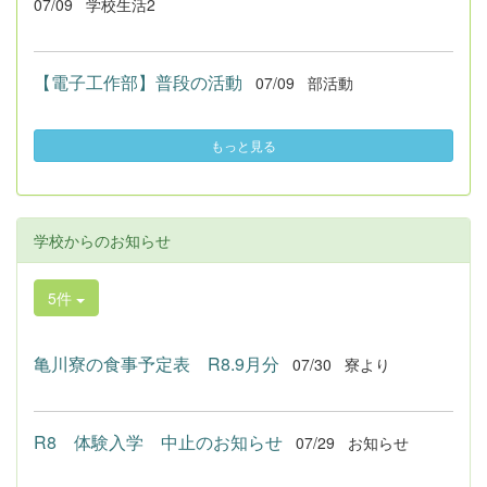
07/09
学校生活2
【電子工作部】普段の活動
07/09
部活動
もっと見る
学校からのお知らせ
5件
亀川寮の食事予定表 R8.9月分
07/30
寮より
R8 体験入学 中止のお知らせ
07/29
お知らせ