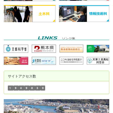
サイトアクセス数
1
9
4
9
8
3
9