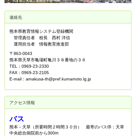
連絡先
熊本県教育情報システム登録機関
管理責任者 校長 西村 洋信
運用担当者 情報教育推進部
〒863-0043
熊本県天草市亀場町亀川３８番地の３６
TEL：0969-23-2330
FAX：0969-23-2105
E-mail：amakusa-th@pref.kumamoto.lg.jp
アクセス情報
バス
熊本－天草（所要時間２時間３０分） 最寄のバス停：天草
中央総合病院前から300m