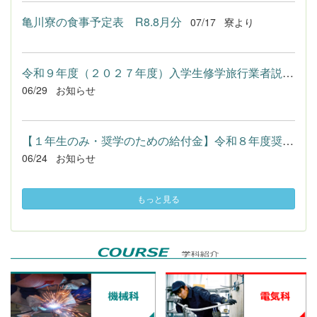
亀川寮の食事予定表 R8.8月分
07/17
寮より
令和９年度（２０２７年度）入学生修学旅行業者説明会の開催について
06/29
お知らせ
【１年生のみ・奨学のための給付金】令和８年度奨学のための前倒...
06/24
お知らせ
もっと見る