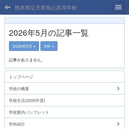
熊本県立天草拓心高等学校
Toggl
2026年5月の記事一覧
2026年5月
5件
記事がありません。
トップページ
学校の概要
学校生活(2026年度)
学校案内パンフレット
学科紹介