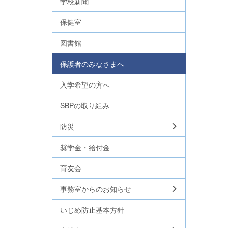
学校新聞
保健室
図書館
保護者のみなさまへ
入学希望の方へ
SBPの取り組み
防災
奨学金・給付金
育友会
事務室からのお知らせ
いじめ防止基本方針