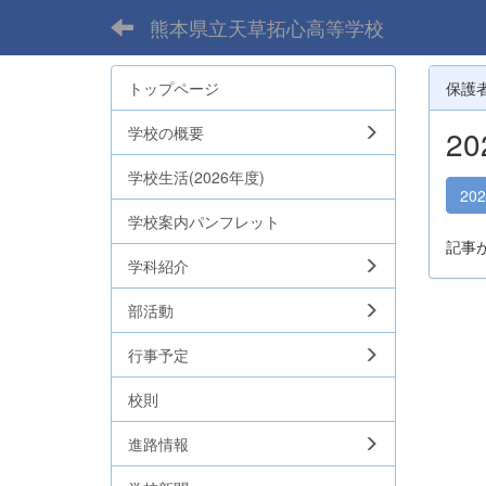
熊本県立天草拓心高等学校
トップページ
保護
学校の概要
2
学校生活(2026年度)
20
学校案内パンフレット
記事
学科紹介
部活動
行事予定
校則
進路情報