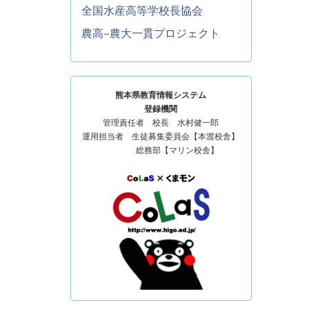
全国水産高等学校長協会
農高−農大一貫プロジェクト
熊本県教育情報システム
登録機関
管理責任者 校長 水村健一郎
運用担当者 生徒募集委員会【本渡校舎】
総務部【マリン校舎】