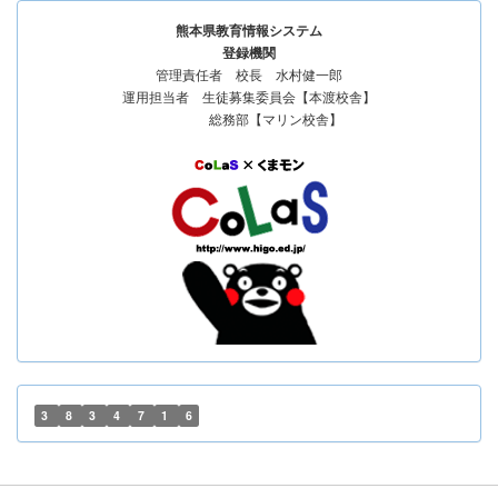
熊本県教育情報システム
登録機関
管理責任者 校長 水村健一郎
運用担当者 生徒募集委員会【本渡校舎】
総務部【マリン校舎】
3
8
3
4
7
1
6