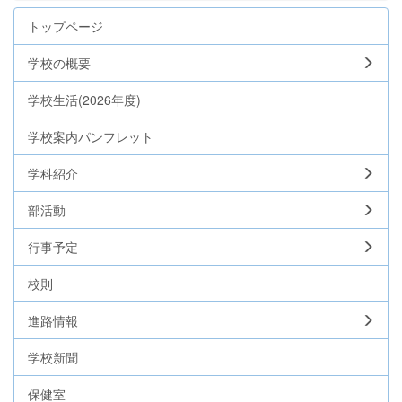
トップページ
学校の概要
学校生活(2026年度)
学校案内パンフレット
学科紹介
部活動
行事予定
校則
進路情報
学校新聞
保健室