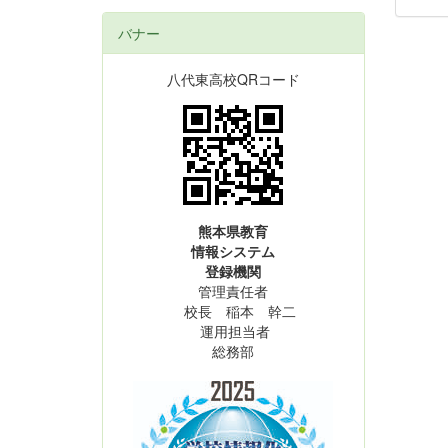
バナー
八代東高校QRコード
熊本県教育
情報システム
登録機関
管理責任者
校長 稲本 幹二
運用担当者
総務部