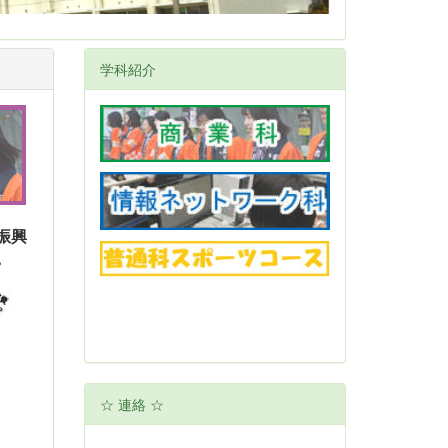
学科紹介
振興
。
☆ 連絡 ☆