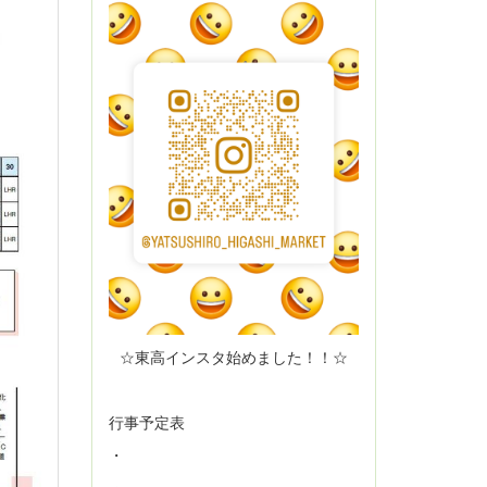
☆東高インスタ始めました！！☆
行事予定表
・