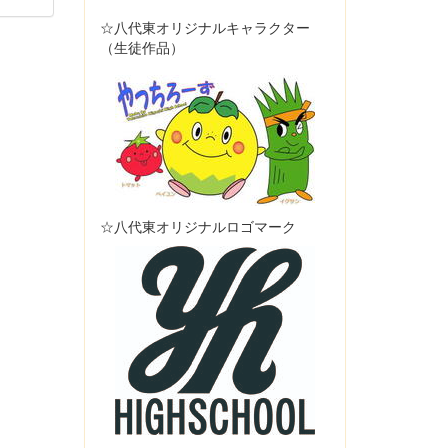
☆八代東オリジナルキャラクター
（生徒作品）
☆八代東オリジナルロゴマーク