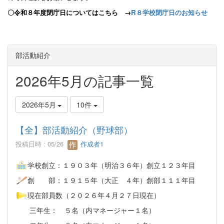
〇令和８年度閉庁日についてはこちら →
R８学校閉庁日のお知らせ
部活動紹介
2026年5月の記事一覧
2026年5月
10件
【全】部活動紹介（野球部）
投稿日時 : 05/26
作成者1
学校創立：１９０３年（明治３６年）創立１２３年目
創 部：１９１５年（大正 ４年）創部１１１年目
現在部員数（２０２６年４月２７日現在）
三年生： ５名（内マネージャー１名）