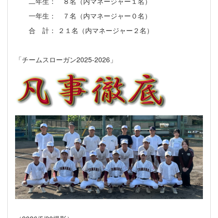
二年生： ８名（内マネージャー１名）
一年生： ７名（内マネージャー０名）
合 計： ２１名（内マネージャー２名）
「チームスローガン2025-2026」