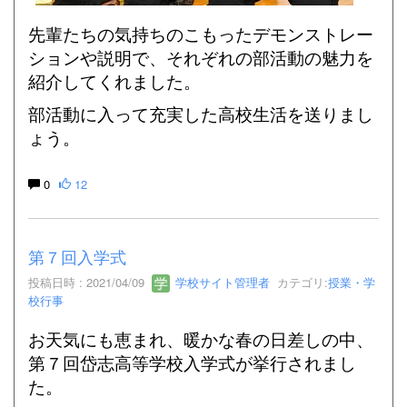
先輩たちの気持ちのこもったデモンストレー
ションや説明で、それぞれの部活動の魅力を
紹介してくれました。
部活動に入って充実した高校生活を送りまし
ょう。
0
12
第７回入学式
投稿日時 : 2021/04/09
学校サイト管理者
カテゴリ:
授業・学
校行事
お天気にも恵まれ、暖かな春の日差しの中、
第７回岱志高等学校入学式が挙行されまし
た。