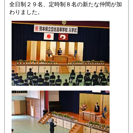
全日制２９名、定時制８名の新たな仲間が加
わりました。