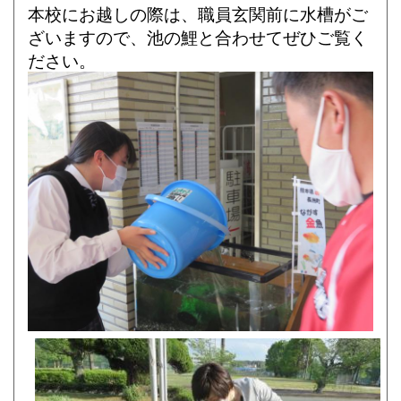
本校にお越しの際は、職員玄関前に水槽がご
ざいますので、池の鯉と合わせてぜひご覧く
ださい。