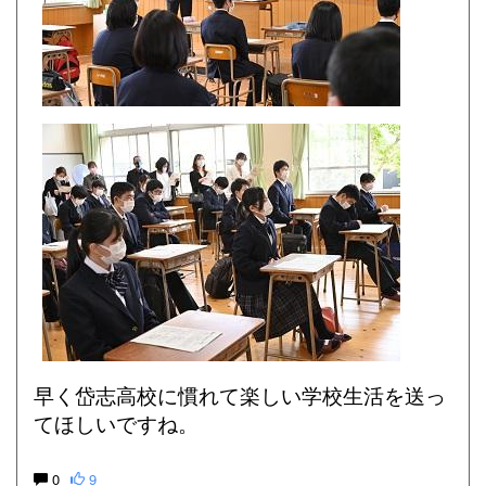
早く岱志高校に慣れて楽しい学校生活を送っ
てほしいですね。
0
9