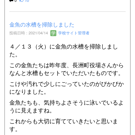
0
10
金魚の水槽を掃除しました
投稿日時 : 2021/04/14
学校サイト管理者
４／１３（火）に金魚の水槽を掃除しまし
た。
この金魚たちは昨年度、長洲町役場さんから
なんと水槽もセットでいただいたものです。
こけや汚れで少しにごっていたのがぴかぴか
になりました。
金魚たちも、気持ちよさそうに泳いでいるよ
うに見えますね。
これからも大切に育てていきたいと思いま
す。