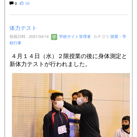
0
10
体力テスト
投稿日時 : 2021/04/14
学校サイト管理者
カテゴリ:
授業・学
校行事
４月１４日（水）２限授業の後に身体測定と
新体力テストが行われました。