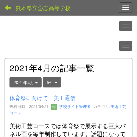
熊本県立岱志高等学校
Toggl
2021年4月の記事一覧
2021年4月
5件
体育祭に向けて 美工通信
投稿日時 : 2021/04/21
学校サイト管理者
カテゴリ:
美術工芸
コース
美術工芸コースでは体育祭で展示する巨大パ
ネル画を毎年制作しています。話題になって