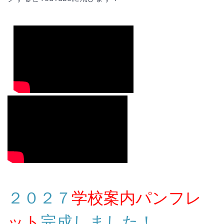
２０２７
学校案内パンフレ
ット
完成しました！