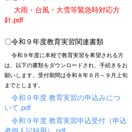
大雨・台風・大雪等緊急時対応方
針.pdf
〇令和９年度教育実習関連書類
令和９年度に本校で教育実習を希望される方
は、以下の書類をダウンロードされ、手続きをお
願いします。受付期間は令和８年６月～９月上旬
までとします。
令和９年度 教育実習の申込みにつ
いて.pdf
令和９年度 教育実習申込受付（申込
者個人記録用）.pdf