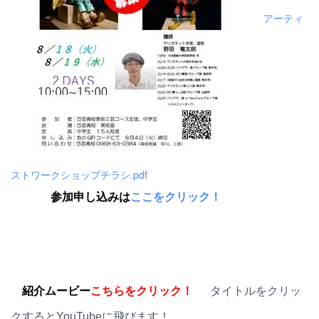
アーティ
ストワークショップチラシ.pdf
参加申し込みは
ここをクリック！
紹介ムービー
こちらをクリック！
タイトルをクリッ
クするとYouTubeに飛びます！