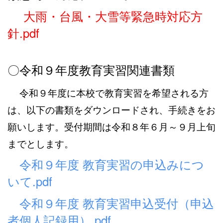
大雨・台風・大雪等緊急時対応方
針.pdf
〇令和９年度教育実習関連書類
令和９年度に本校で教育実習を希望される方
は、以下の書類をダウンロードされ、手続きをお
願いします。受付期間は令和８年６月～９月上旬
までとします。
令和９年度 教育実習の申込みにつ
いて.pdf
令和９年度 教育実習申込受付（申込
者個人記録用）.pdf