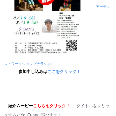
アーティ
ストワークショップチラシ.pdf
参加申し込みは
ここをクリック！
紹介ムービー
こちらをクリック！
タイトルをクリッ
クするとYouTubeに飛びます！