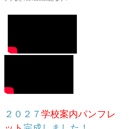
２０２７
学校案内パンフレ
ット
完成しました！