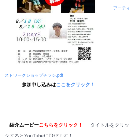
アーティ
ストワークショップチラシ.pdf
参加申し込みは
ここをクリック！
紹介ムービー
こちらをクリック！
タイトルをクリッ
クするとYouTubeに飛びます！