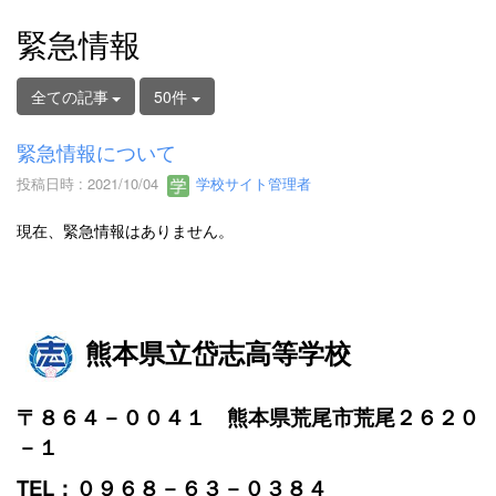
緊急情報
全ての記事
50件
緊急情報について
投稿日時 : 2021/10/04
学校サイト管理者
現在、緊急情報はありません。
熊本県立岱志高等学校
〒８６４－００４１ 熊本県荒尾市荒尾２６２０
－１
TEL：０９６８－６３－０３８４