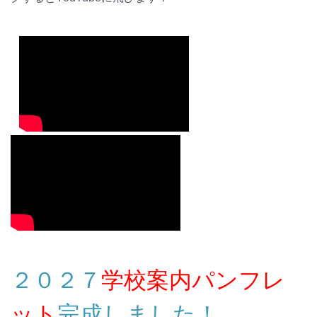
２０２７
学校案内パンフレ
ット
完成しました！