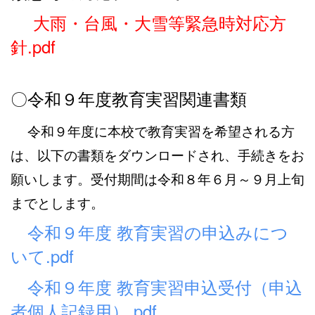
大雨・台風・大雪等緊急時対応方
針.pdf
〇令和９年度教育実習関連書類
令和９年度に本校で教育実習を希望される方
は、以下の書類をダウンロードされ、手続きをお
願いします。受付期間は令和８年６月～９月上旬
までとします。
令和９年度 教育実習の申込みにつ
いて.pdf
令和９年度 教育実習申込受付（申込
者個人記録用）.pdf