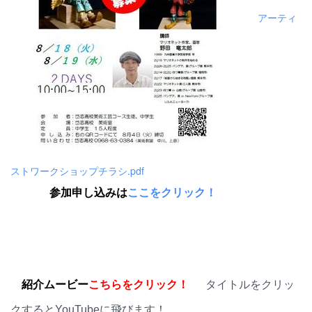
アーティ
ストワークショップチラシ.pdf
参加申し込みは
ここをクリック！
紹介ムービー
こちらをクリック！
タイトルをクリッ
クするとYouTubeに飛びます！