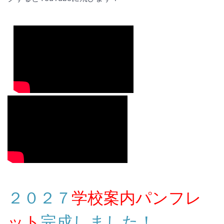
２０２７
学校案内パンフレ
ット
完成しました！