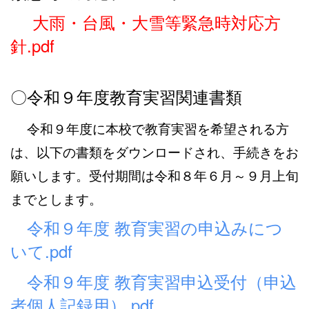
大雨・台風・大雪等緊急時対応方
針.pdf
〇令和９年度教育実習関連書類
令和９年度に本校で教育実習を希望される方
は、以下の書類をダウンロードされ、手続きをお
願いします。受付期間は令和８年６月～９月上旬
までとします。
令和９年度 教育実習の申込みにつ
いて.pdf
令和９年度 教育実習申込受付（申込
者個人記録用）.pdf