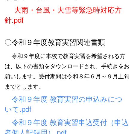
大雨・台風・大雪等緊急時対応方
針.pdf
〇令和９年度教育実習関連書類
令和９年度に本校で教育実習を希望される方
は、以下の書類をダウンロードされ、手続きをお
願いします。受付期間は令和８年６月～９月上旬
までとします。
令和９年度 教育実習の申込みにつ
いて.pdf
令和９年度 教育実習申込受付（申込
者個人記録用）.pdf