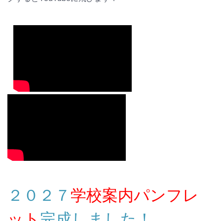
２０２７
学校案内パンフレ
ット
完成しました！