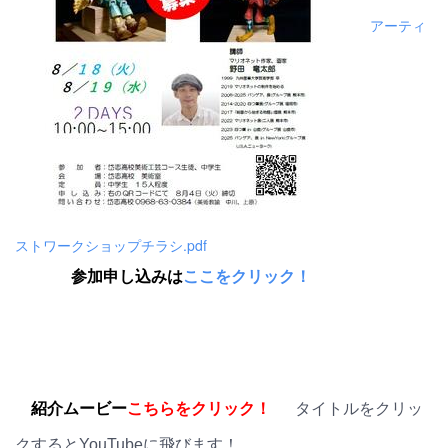
アーティ
ストワークショップチラシ.pdf
参加申し込みは
ここをクリック！
紹介ムービー
こちらをクリック！
タイトルをクリッ
クするとYouTubeに飛びます！