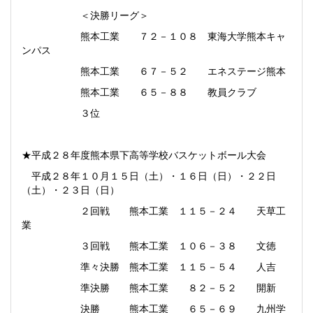
＜決勝リーグ＞
熊本工業 ７２－１０８ 東海大学熊本キャ
ンパス
熊本工業 ６７－５２ エネステージ熊本
熊本工業 ６５－８８ 教員クラブ
３位
★平成２８年度熊本県下高等学校バスケットボール大会
平成２８年１０月１５日（土）・１６日（日）・２２日
（土）・２３日（日）
２回戦 熊本工業 １１５－２４ 天草工
業
３回戦 熊本工業 １０６－３８ 文徳
準々決勝 熊本工業 １１５－５４ 人吉
準決勝 熊本工業 ８２－５２ 開新
決勝 熊本工業 ６５－６９ 九州学