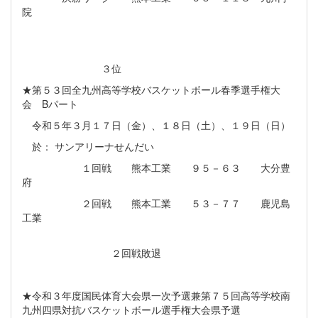
院
３位
★第５３回全九州高等学校バスケットボール春季選手権大
会 Bパート
令和５年３月１７日（金）、１８日（土）、１９日（日）
於： サンアリーナせんだい
１回戦 熊本工業 ９５－６３ 大分豊
府
２回戦 熊本工業 ５３－７７ 鹿児島
工業
２回戦敗退
★令和３年度国民体育大会県一次予選兼第７５回高等学校南
九州四県対抗バスケットボール選手権大会県予選