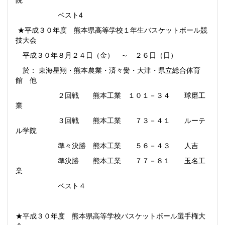
ベスト4
★平成３０年度 熊本県高等学校１年生バスケットボール競
技大会
平成３０年８月２４日（金） ～ ２６日（日）
於： 東海星翔・熊本農業・済々黌・大津・県立総合体育
館 他
２回戦 熊本工業 １０１－３４ 球磨工
業
３回戦 熊本工業 ７３－４１ ルーテ
ル学院
準々決勝 熊本工業 ５６－４３ 人吉
準決勝 熊本工業 ７７－８１ 玉名工
業
ベスト４
★平成３０年度 熊本県高等学校バスケットボール選手権大