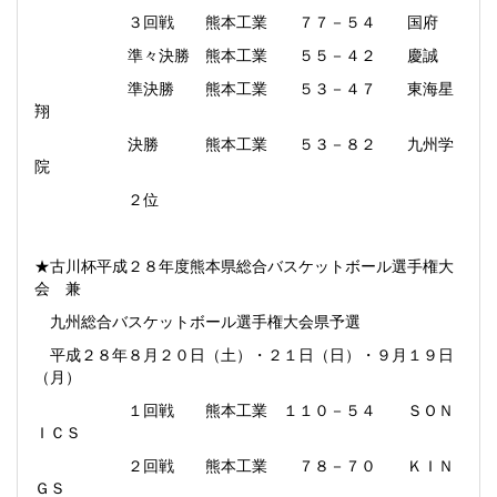
３回戦 熊本工業 ７７－５４ 国府
準々決勝 熊本工業 ５５－４２ 慶誠
準決勝 熊本工業 ５３－４７ 東海星
翔
決勝 熊本工業 ５３－８２ 九州学
院
２位
★古川杯平成２８年度熊本県総合バスケットボール選手権大
会 兼
九州総合バスケットボール選手権大会県予選
平成２８年８月２０日（土）・２１日（日）・９月１９日
（月）
１回戦 熊本工業 １１０－５４ ＳＯＮ
ＩＣＳ
２回戦 熊本工業 ７８－７０ ＫＩＮ
ＧＳ