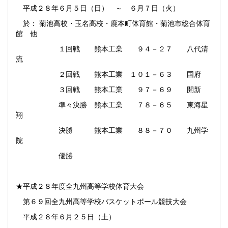
平成２８年６月５日（日） ～ ６月７日（火）
於： 菊池高校・玉名高校・鹿本町体育館・菊池市総合体育
館 他
１回戦 熊本工業 ９４－２７ 八代清
流
２回戦 熊本工業 １０１－６３ 国府
３回戦 熊本工業 ９７－６９ 開新
準々決勝 熊本工業 ７８－６５ 東海星
翔
決勝 熊本工業 ８８－７０ 九州学
院
優勝
★平成２８年度全九州高等学校体育大会
第６９回全九州高等学校バスケットボール競技大会
平成２８年６月２５日（土）