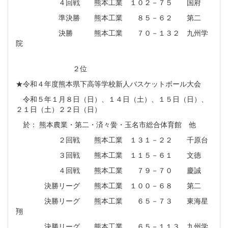
４回戦 熊本工業 １０２－７５ 国府
準決勝 熊本工業 ８５－６２ 第二
決勝 熊本工業 ７０－１３２ 九州学
院
２位
★令和４年度熊本県下高等学校新人バスケットボール大会
令和５年１月８日（日）、１４日（土）、１５日（日）、
２１日（土）２２日（日）
於： 熊本農業・第二・済々黌・玉名市総合体育館 他
２回戦 熊本工業 １３１－２２ 千原台
３回戦 熊本工業 １１５－６１ 文徳
４回戦 熊本工業 ７９－７０ 慶誠
決勝リーグ 熊本工業 １００－６８ 第二
決勝リーグ 熊本工業 ６５－７３ 東海星
翔
決勝リーグ 熊本工業 ６５－１１３ 九州学