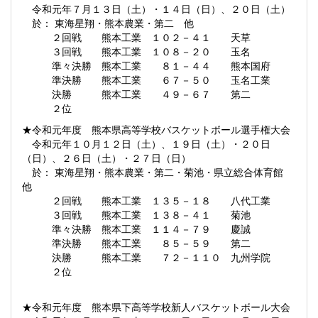
令和元年７月１３日（土）・１４日（日）、２０日（土）
於： 東海星翔・熊本農業・第二 他
２回戦 熊本工業 １０２－４１ 天草
３回戦 熊本工業 １０８－２０ 玉名
準々決勝 熊本工業 ８１－４４ 熊本国府
準決勝 熊本工業 ６７－５０ 玉名工業
決勝 熊本工業 ４９－６７ 第二
２位
★令和元年度 熊本県高等学校バスケットボール選手権大会
令和元年１０月１２日（土）、１９日（土）・２０日
（日）、２６日（土）・２７日（日）
於： 東海星翔・熊本農業・第二・菊池・県立総合体育館
他
２回戦 熊本工業 １３５－１８ 八代工業
３回戦 熊本工業 １３８－４１ 菊池
準々決勝 熊本工業 １１４－７９ 慶誠
準決勝 熊本工業 ８５－５９ 第二
決勝 熊本工業 ７２－１１０ 九州学院
２位
★令和元年度 熊本県下高等学校新人バスケットボール大会