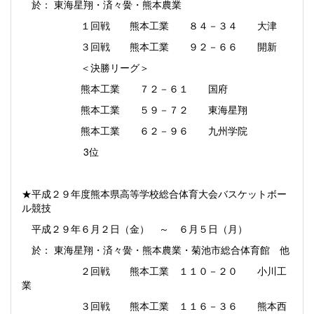
於： 東海星翔・済々黌・熊本農業
１回戦 熊本工業 ８４－３４ 大津
３回戦 熊本工業 ９２－６６ 開新
＜決勝リーグ＞
熊本工業 ７２－６１ 国府
熊本工業 ５９－７２ 東海星翔
熊本工業 ６２－９６ 九州学院
3位
★平成２９年度熊本県高等学校総合体育大会バスケットボー
ル競技
平成２９年６月２日（金） ～ ６月５日（月）
於： 東海星翔・済々黌・熊本農業・菊池市総合体育館 他
２回戦 熊本工業 １１０－２０ 小川工
業
３回戦 熊本工業 １１６－３６ 熊本西