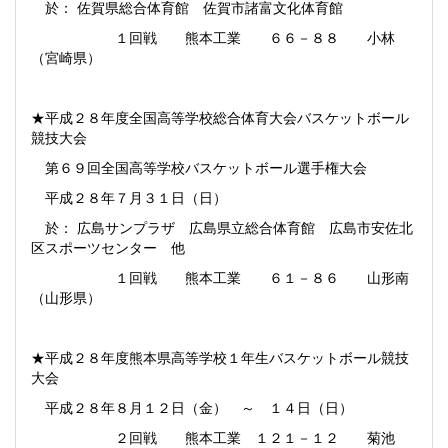
於： 佐賀県総合体育館 佐賀市諸富文化体育館
１回戦 熊本工業 ６６－８８ 小林
（宮崎県）
★平成２８年度全国高等学校総合体育大会バスケットボール
競技大会
第６９回全国高等学校バスケットボール選手権大会
平成２８年７月３１日（日）
於： 広島サンプラザ 広島県立総合体育館 広島市安佐北
区スポーツセンター 他
１回戦 熊本工業 ６１－８６ 山形南
（山形県）
★平成２８年度熊本県高等学校１年生バスケットボール競技
大会
平成２８年８月１２日（金） ～ １４日（日）
２回戦 熊本工業 １２１－１２ 菊池