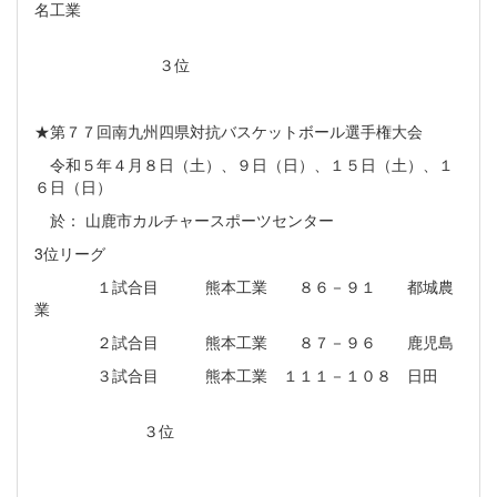
名工業
３位
★第７７回南九州四県対抗バスケットボール選手権大会
令和５年４月８日（土）、９日（日）、１５日（土）、１
６日（日）
於： 山鹿市カルチャースポーツセンター
3位リーグ
１試合目 熊本工業 ８６－９１ 都城農
業
２試合目 熊本工業 ８７－９６ 鹿児島
３試合目 熊本工業 １１１－１０８ 日田
３位