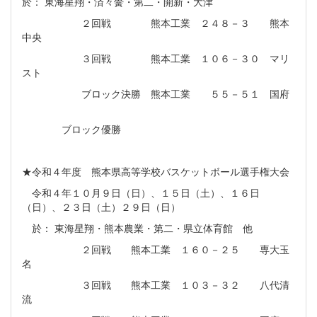
於： 東海星翔・済々黌・第二・開新・大津
２回戦 熊本工業 ２４８－３ 熊本
中央
３回戦 熊本工業 １０６－３０ マリ
スト
ブロック決勝 熊本工業 ５５－５１ 国府
ブロック優勝
★令和４年度 熊本県高等学校バスケットボール選手権大会
令和４年１０月９日（日）、１５日（土）、１６日
（日）、２３日（土）２９日（日）
於： 東海星翔・熊本農業・第二・県立体育館 他
２回戦 熊本工業 １６０－２５ 専大玉
名
３回戦 熊本工業 １０３－３２ 八代清
流