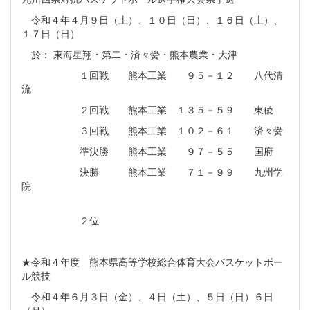
令和４年４月９日（土）、１０日（日）、１６日（土）、
１７日（日）
於： 東海星翔・第二・済々黌・熊本農業・大津
１回戦 熊本工業 ９５－１２ 八代清
流
２回戦 熊本工業 １３５－５９ 東稜
３回戦 熊本工業 １０２－６１ 済々黌
準決勝 熊本工業 ９７－５５ 国府
決勝 熊本工業 ７１－９９ 九州学
院
２位
★令和４年度 熊本県高等学校総合体育大会バスケットボー
ル競技
令和４年６月３日（金）、４日（土）、５日（日）６日