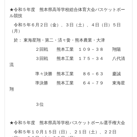
★令和５年度 熊本県高等学校総合体育大会バスケットボー
ル競技
令和５年６月２日（金）、３日（土）、４日（日）５日
（月）
於： 東海星翔・第二・済々黌・熊本農業・大津
２回戦 熊本工業 １０９－３８ 翔陽
３回戦 熊本工業 １７５－３４ 八代清
流
準々決勝 熊本工業 ８６－６３ 慶誠
準決勝 熊本工業 ６４－７９ 東海星
翔
３位
★令和５年度 熊本県高等学校バスケットボール選手権大会
令和５年１０月１５日（日）、２１日（土）、２２日