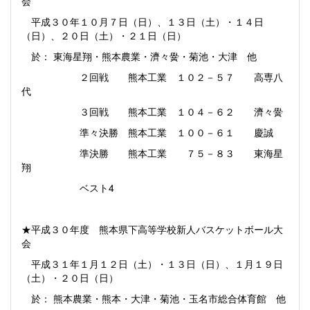
会
平成３０年１０月７日（日）、１３日（土）・１４日
（日）、２０日（土）・２１日（日）
於： 東海星翔・熊本農業・濟々黌・菊池・大津 他
２回戦 熊本工業 １０２－５７ 高専八
代
３回戦 熊本工業 １０４－６２ 濟々黌
準々決勝 熊本工業 １００－６１ 慶誠
準決勝 熊本工業 ７５－８３ 東海星
翔
ベスト4
★平成３０年度 熊本県下高等学校新人バスケットボール大
会
平成３１年１月１２日（土）・１３日（日）、１月１９日
（土）・２０日（日）
於： 熊本農業・熊本・大津・菊池・玉名市総合体育館 他