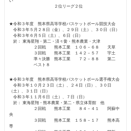
い
２位リーグ２位
★令和３年度 熊本県高等学校バスケットボール競技大会
令和３年５月２８日（金）、２９日（土）、３０日（日）
令和３年６月５日（土）、６日（日）
於： 東海星翔・第二・済々黌・熊本農業・大津
２回戦 熊本工業 １０６－６８ 天草
３回戦 熊本工業 １４２－５７ 宇土
準々決勝 熊本工業 ７２－８８ 第二
ベスト８
★令和３年度 熊本県高等学校バスケットボール選手権大会
令和３年１０月２３日（土）、２４日（日）、３０日
（土）、３１日（日）
令和３年１１月６日（土）、７日（日）
於： 東海星翔・熊本農業・第二・県立体育館 他
２回戦 熊本工業 ８４－４１ 阿蘇中
央
３回戦 熊本工業 １５８－１７ 熊本高
専