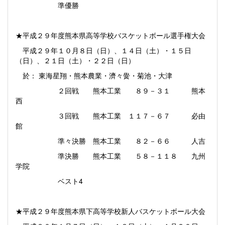
準優勝
★平成２９年度熊本県高等学校バスケットボール選手権大会
平成２９年１０月８日（日）、１４日（土）・１５日
（日）、２１日（土）・２２日（日）
於： 東海星翔・熊本農業・濟々黌・菊池・大津
２回戦 熊本工業 ８９－３１ 熊本
西
３回戦 熊本工業 １１７－６７ 必由
館
準々決勝 熊本工業 ８２－６６ 人吉
準決勝 熊本工業 ５８－１１８ 九州
学院
ベスト4
★平成２９年度熊本県下高等学校新人バスケットボール大会