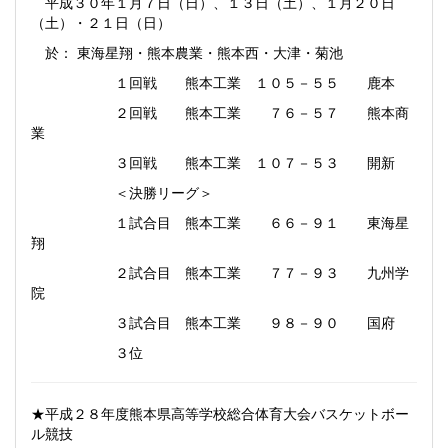
平成３０年１月７日（日）、１３日（土）、１月２０日
（土）・２１日（日）
於： 東海星翔・熊本農業・熊本西・大津・菊池
１回戦 熊本工業 １０５－５５ 鹿本
２回戦 熊本工業 ７６－５７ 熊本商
業
３回戦 熊本工業 １０７－５３ 開新
＜決勝リーグ＞
１試合目 熊本工業 ６６－９１ 東海星
翔
２試合目 熊本工業 ７７－９３ 九州学
院
３試合目 熊本工業 ９８－９０ 国府
３位
★平成２８年度熊本県高等学校総合体育大会バスケットボー
ル競技