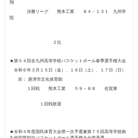
翔
決勝リーグ 熊本工業 ８４－１３１ 九州学
院
２位
★第５４回全九州高等学校バスケットボール春季選手権大会
令和６年３月１５日（金）、１６日（土）、１７日（日）
於： 唐津市文化体育館
１回戦 熊本工業 ５９－８８ 佐賀東
１回戦敗退
★令和４年度国民体育大会県一次予選兼第７５回高等学校南
九州四県対抗バスケットボール選手権大会県予選