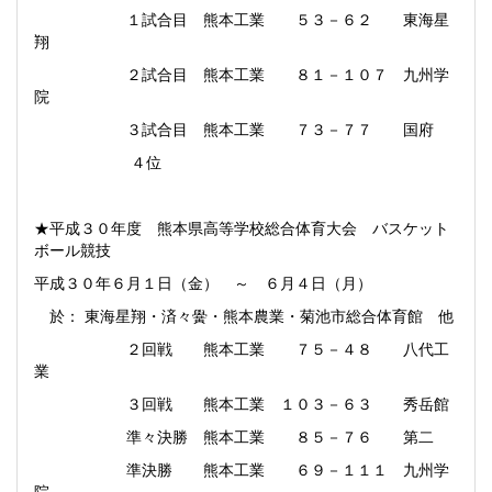
１試合目 熊本工業 ５３－６２ 東海星
翔
２試合目 熊本工業 ８１－１０７ 九州学
院
３試合目 熊本工業 ７３－７７ 国府
４位
★平成３０年度 熊本県高等学校総合体育大会 バスケット
ボール競技
平成３０年６月１日（金） ～ ６月４日（月）
於： 東海星翔・済々黌・熊本農業・菊池市総合体育館 他
２回戦 熊本工業 ７５－４８ 八代工
業
３回戦 熊本工業 １０３－６３ 秀岳館
準々決勝 熊本工業 ８５－７６ 第二
準決勝 熊本工業 ６９－１１１ 九州学
院