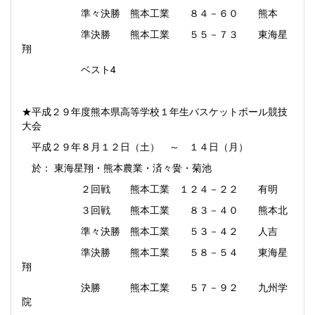
準々決勝 熊本工業 ８４－６０ 熊本
準決勝 熊本工業 ５５－７３ 東海星
翔
ベスト4
★平成２９年度熊本県高等学校１年生バスケットボール競技
大会
平成２９年８月１２日（土） ～ １４日（月）
於： 東海星翔・熊本農業・済々黌・菊池
２回戦 熊本工業 １２４－２２ 有明
３回戦 熊本工業 ８３－４０ 熊本北
準々決勝 熊本工業 ５３－４２ 人吉
準決勝 熊本工業 ５８－５４ 東海星
翔
決勝 熊本工業 ５７－９２ 九州学
院