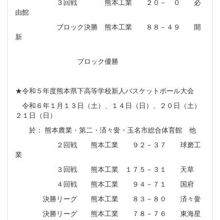
３回戦 熊本工業 ２０－ ０ 必
由館
ブロック決勝 熊本工業 ８８－４９ 開
新
ブロック優勝
★令和５年度熊本県下高等学校新人バスケットボール大会
令和６年１月１３日（土）、１４日（日）、２０日（土）
２１日（日）
於： 熊本農業・第二・済々黌・玉名市総合体育館 他
２回戦 熊本工業 ９２－３７ 球磨工
業
３回戦 熊本工業 １７５－３１ 天草
４回戦 熊本工業 ９４－７１ 国府
決勝リーグ 熊本工業 ８３－８０ 済々黌
決勝リーグ 熊本工業 ７８－７６ 東海星