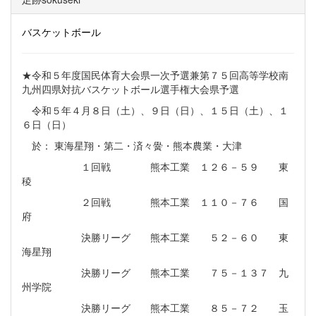
バスケットボール
★令和５年度国民体育大会県一次予選兼第７５回高等学校南
九州四県対抗バスケットボール選手権大会県予選
令和５年４月８日（土）、９日（日）、１５日（土）、１
６日（日）
於： 東海星翔・第二・済々黌・熊本農業・大津
１回戦 熊本工業 １２６－５９ 東
稜
２回戦 熊本工業 １１０－７６ 国
府
決勝リーグ 熊本工業 ５２－６０ 東
海星翔
決勝リーグ 熊本工業 ７５－１３７ 九
州学院
決勝リーグ 熊本工業 ８５－７２ 玉