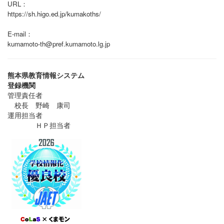
URL：
https://sh.higo.ed.jp/kumakoths/
E-mail：
kumamoto-th@pref.kumamoto.lg.jp
熊本県教育情報システム
登録機関
管理責任者
校長 野崎 康司
運用担当者
ＨＰ担当者