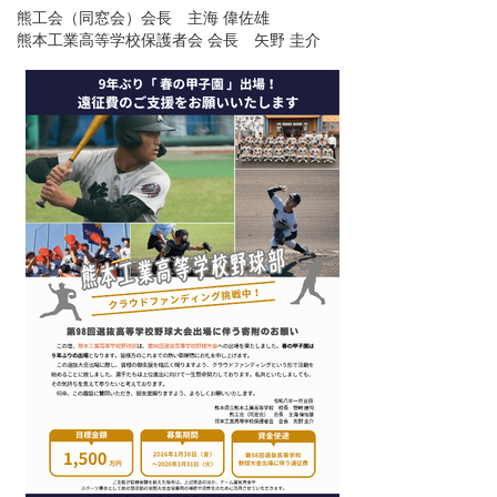
熊工会（同窓会）会長 主海 偉佐雄
熊本工業高等学校保護者会 会長 矢野 圭介