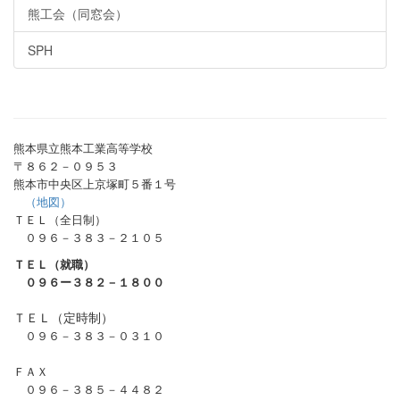
熊工会（同窓会）
SPH
熊本県立熊本工業高等学校
〒８６２－０９５３
熊本市中央区上京塚町５番１号
（地図）
ＴＥＬ（全日制）
０９６－３８３－２１０５
ＴＥＬ（就職）
０９６ー３８２－１８００
ＴＥＬ（定時制）
０９６－３８３－０３１０
ＦＡＸ
０９６－３８５－４４８２