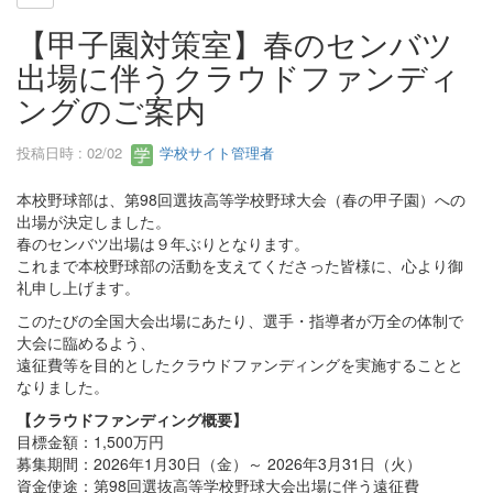
【甲子園対策室】春のセンバツ
出場に伴うクラウドファンディ
ングのご案内
投稿日時 : 02/02
学校サイト管理者
本校野球部は、第98回選抜高等学校野球大会（春の甲子園）への
出場が決定しました。
春のセンバツ出場は９年ぶりとなります。
これまで本校野球部の活動を支えてくださった皆様に、心より御
礼申し上げます。
このたびの全国大会出場にあたり、選手・指導者が万全の体制で
大会に臨めるよう、
遠征費等を目的としたクラウドファンディングを実施することと
なりました。
【クラウドファンディング概要】
目標金額：1,500万円
募集期間：2026年1月30日（金）～ 2026年3月31日（火）
資金使途：第98回選抜高等学校野球大会出場に伴う遠征費