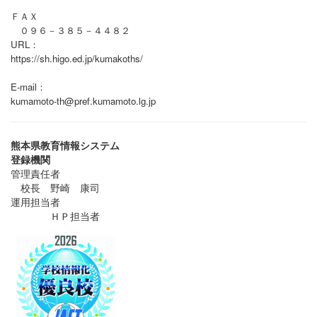
ＦＡＸ
０９６－３８５－４４８２
URL：
https://sh.higo.ed.jp/kumakoths/
E-mail：
kumamoto-th@pref.kumamoto.lg.jp
熊本県教育情報システム
登録機関
管理責任者
校長 野崎 康司
運用担当者
ＨＰ担当者