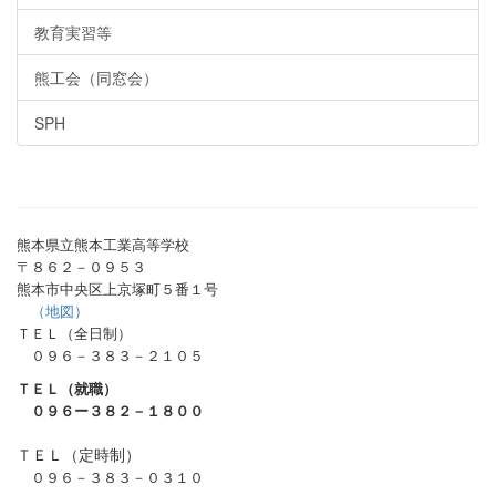
教育実習等
熊工会（同窓会）
SPH
熊本県立熊本工業高等学校
〒８６２－０９５３
熊本市中央区上京塚町５番１号
（地図）
ＴＥＬ（全日制）
０９６－３８３－２１０５
ＴＥＬ（就職）
０９６ー３８２－１８００
ＴＥＬ（定時制）
０９６－３８３－０３１０