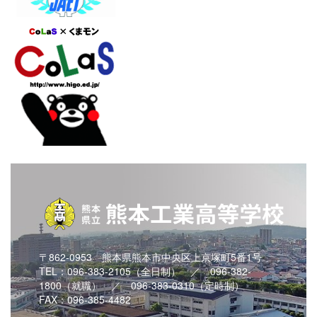
〒862-0953 熊本県熊本市中央区上京塚町5番1号
TEL：096-383-2105（全日制） ／ 096-382-
1800（就職） ／ 096-383-0310（定時制）
FAX：096-385-4482