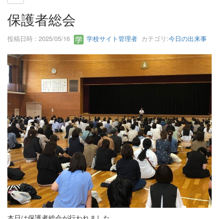
保護者総会
投稿日時 : 2025/05/16
学校サイト管理者
カテゴリ:
今日の出来事
本日は保護者総会が行われました。