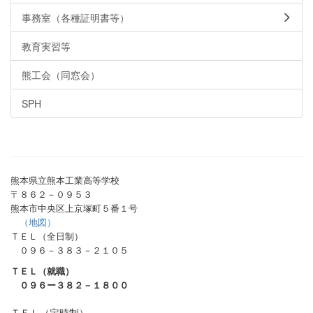
事務室（各種証明書等）
教育実習等
熊工会（同窓会）
SPH
熊本県立熊本工業高等学校
〒８６２－０９５３
熊本市中央区上京塚町５番１号
（地図）
ＴＥＬ（全日制）
０９６－３８３－２１０５
ＴＥＬ（就職）
０９６ー３８２－１８００
ＴＥＬ（定時制）