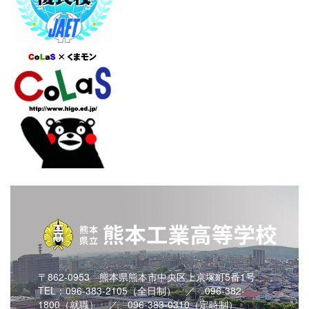
〒862-0953 熊本県熊本市中央区上京塚町5番1号
TEL：096-383-2105（全日制） ／ 096-382-
1800（就職） ／ 096-383-0310（定時制）