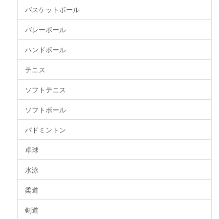
バスケットボール
バレーボール
ハンドボール
テニス
ソフトテニス
ソフトボール
バドミントン
卓球
水泳
柔道
剣道