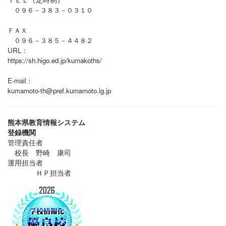
０９６－３８３－０３１０
ＦＡＸ
０９６－３８５－４４８２
URL：
https://sh.higo.ed.jp/kumakoths/
E-mail：
kumamoto-th@pref.kumamoto.lg.jp
熊本県教育情報システム
登録機関
管理責任者
校長 野崎 康司
運用担当者
ＨＰ担当者