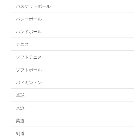
バスケットボール
バレーボール
ハンドボール
テニス
ソフトテニス
ソフトボール
バドミントン
卓球
水泳
柔道
剣道