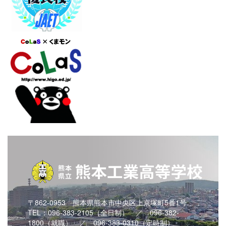
〒862-0953 熊本県熊本市中央区上京塚町5番1号
TEL：096-383-2105（全日制） ／ 096-382-
1800（就職） ／ 096-383-0310（定時制）