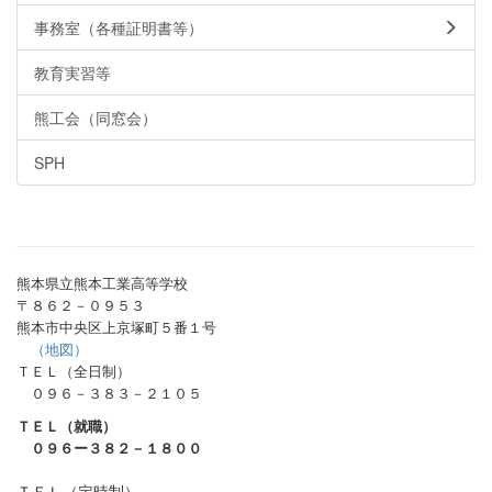
事務室（各種証明書等）
教育実習等
熊工会（同窓会）
SPH
熊本県立熊本工業高等学校
〒８６２－０９５３
熊本市中央区上京塚町５番１号
（地図）
ＴＥＬ（全日制）
０９６－３８３－２１０５
ＴＥＬ（就職）
０９６ー３８２－１８００
ＴＥＬ（定時制）