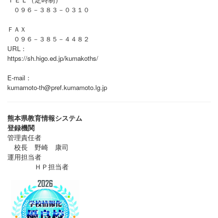
０９６－３８３－０３１０
ＦＡＸ
０９６－３８５－４４８２
URL：
https://sh.higo.ed.jp/kumakoths/
E-mail：
kumamoto-th@pref.kumamoto.lg.jp
熊本県教育情報システム
登録機関
管理責任者
校長 野崎 康司
運用担当者
ＨＰ担当者