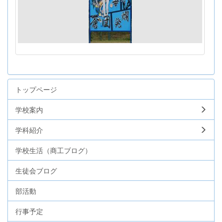
トップページ
学校案内
学科紹介
学校生活（商工ブログ）
生徒会ブログ
部活動
行事予定