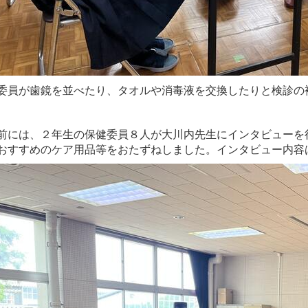
委員が歯鏡を並べたり、タオルや消毒液を交換したりと検診の
前には、２年生の保健委員８人が大川内先生にインタビューを
おすすめのケア用品等をおたずねしました。インタビュー内容