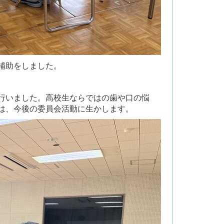
補助をしました。
行いました。高校生ならではの歯や口の悩
は、今後の委員会活動に生かします。