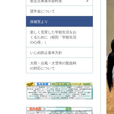
奎堂文庫展示資料室
奨学金について
保健室より
楽しく充実した学校生活をお
くるために（校則「学校生活
の心得」）
いじめ防止基本方針
大雨・台風・大雪等の緊急時
の対応について