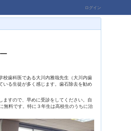
ログイン
ー
学校歯科医である大川内雅哉先生（大川内歯
ている生徒が多く感じます。歯石除去を勧め
しますので、早めに受診をしてください。自
的に無料です。特に３年生は高校生のうちに治