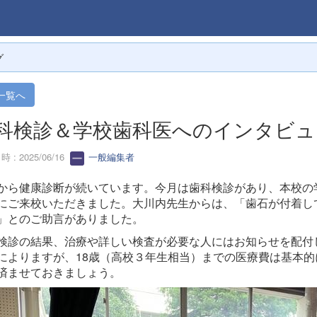
グ
一覧へ
科検診＆学校歯科医へのインタビュ
 : 2025/06/16
一般編集者
から健康診断が続いています。今月は歯科検診があり、本校の
にご来校いただきました。大川内先生からは、「歯石が付着し
」とのご助言がありました。
検診の結果、治療や詳しい検査が必要な人にはお知らせを配付
によりますが、18歳（高校３年生相当）までの医療費は基本
済ませておきましょう。