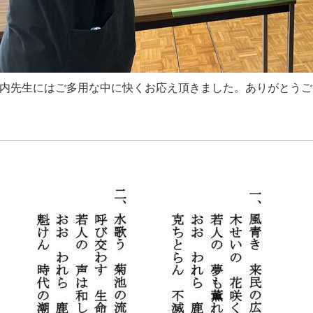
内先生にはご多用な中に快くお応え頂きました。ありがとうご