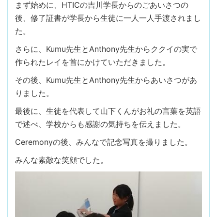
まず始めに、HTICの吉川学長からのごあいさつの
後、修了証書が学長から生徒に一人一人手渡されまし
た。
さらに、Kumu先生とAnthony先生からククイの実で
作られたレイを首にかけていただきました。
その後、Kumu先生とAnthony先生からあいさつがあ
りました。
最後に、生徒を代表して山下くんがお礼の言葉を英語
で述べ、学校からも感謝の気持ちを伝えました。
Ceremonyの後、みんなで記念写真を撮りました。
みんな素敵な笑顔でした。