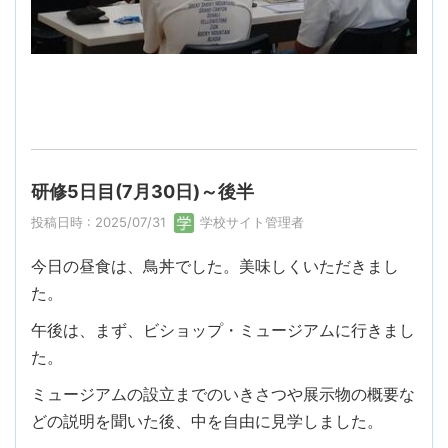
研修5日目(7月30日)～後半
投稿日時 : 2025/07/31
学校サイト管理者
今日の昼食は、鳥丼でした。美味しくいただきまし
た。
午後は、まず、ビショップ・ミュージアムに行きまし
た。
ミュージアムの設立までのいきさつや展示物の概要な
どの説明を聞いた後、中を自由に見学しました。