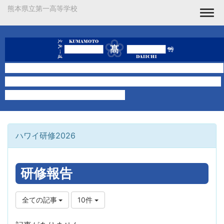
熊本県立第一高等学校
Togg
ハワイ研修2026
研修報告
全ての記事
10件