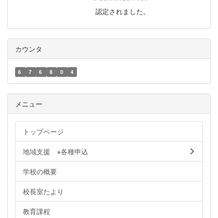
認定されました。
カウンタ
6
7
6
8
0
4
メニュー
トップページ
地域支援 ※各種申込
学校の概要
校長室たより
教育課程