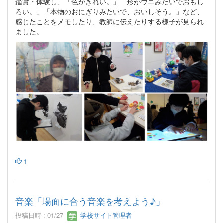
鑑賞・体験し、「色がきれい。」「形がウニみたいでおもし
ろい。」「本物のおにぎりみたいで、おいしそう。」など、
感じたことをメモしたり、教師に伝えたりする様子が見られ
ました。
1
音楽「場面に合う音楽を考えよう♪」
投稿日時 : 01/27
学校サイト管理者