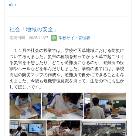
1
社会「地域の安全」
投稿日時 : 2025/11/27
学校サイト管理者
１１月の社会の授業では、学校や天草地域における防災に
ついて考えました。災害の種類を知ってから天草で起こりう
る災害を予想したり、どこが避難所になるのか、避難所の役
割やルールなどを学んだりしました。学習の後半には、学校
周辺の防災マップの作成や、避難所で自分にできることを考
えました。今後も危機管理意識を持って、生活の中にも生か
してほしいです。