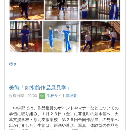
0
美術「如水館作品展見学」
投稿日時 : 02/03
学校サイト管理者
中学部では、作品鑑賞のポイントやマナーなどについての
学習に取り組み、１月２３日（金）に苓北町の如水館へ「天
草支援学校・苓北支援学校 第２６回合同作品展」の見学へ
出かけました。生徒は、絵画や造形、写真、体験型の作品を