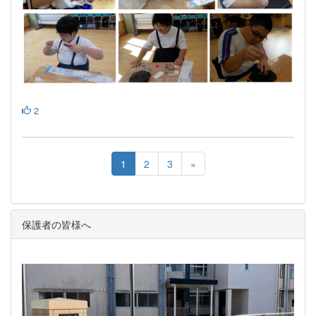
2
1
2
3
»
保護者の皆様へ