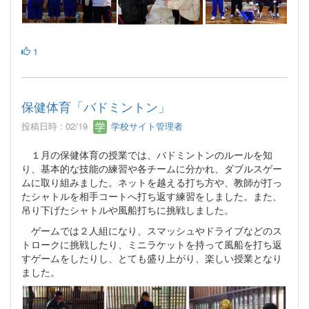
1
保健体育「バドミントン」
投稿日時 : 02/19
学校サイト管理者
１月の保健体育の授業では、バドミントンのルールを知
り、基本的な技能の練習や各チームに分かれ、ダブルスゲー
ムに取り組みました。ネットを越える打ち方や、教師が打っ
たシャトルを相手コートへ打ち返す練習をしました。また、
吊り下げたシャトルや風船打ちに挑戦しました。
ゲームでは２人組になり、スマッシュやドライブなどのス
トロークに挑戦したり、ミニラケットを持って風船を打ち返
すゲームをしたりし、とても盛り上がり、楽しい授業となり
ました。