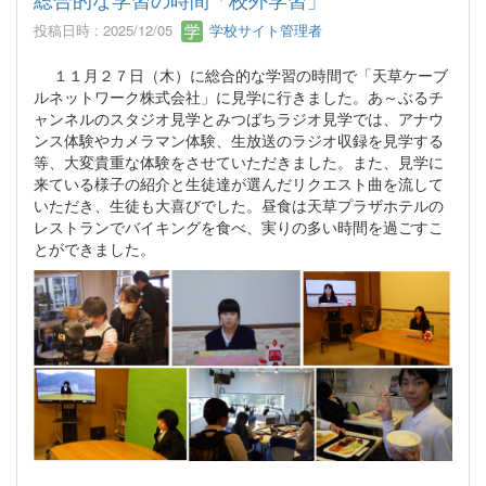
投稿日時 : 2025/12/05
学校サイト管理者
１１月２７日（木）に総合的な学習の時間で「天草ケーブ
ルネットワーク株式会社」に見学に行きました。あ～ぶるチ
ャンネルのスタジオ見学とみつばちラジオ見学では、アナウ
ンス体験やカメラマン体験、生放送のラジオ収録を見学する
等、大変貴重な体験をさせていただきました。また、見学に
来ている様子の紹介と生徒達が選んだリクエスト曲を流して
いただき、生徒も大喜びでした。昼食は天草プラザホテルの
レストランでバイキングを食べ、実りの多い時間を過ごすこ
とができました。