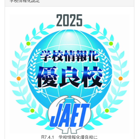
学校情報化認定
R7.4.1 学校情報化優良校に