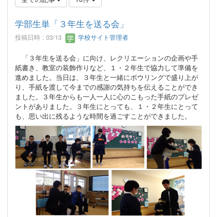
学部生単「３年生を送る会」
投稿日時 : 03/13
学校サイト管理者
「３年生を送る会」に向け、レクリエーションの企画や手
紙書き、教室の装飾作りなど、１・２年生で協力して準備を
進めました。当日は、３年生と一緒にボウリングで盛り上が
り、手紙を渡して今までの感謝の気持ちを伝えることができ
ました。３年生からも一人一人に心のこもった手紙のプレゼ
ントがありました。３年生にとっても、１・２年生にとって
も、思い出に残るような時間を過ごすことができました。