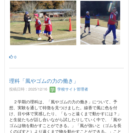
0
理科「風やゴムの力の働き」
投稿日時 : 2025/12/16
学校サイト管理者
２学期の理科は、「風やゴムの力の働き」について、予
想、実験を通して特徴を見つけました。線香で風に色を付
け、目や体で実感したり、「もっと遠くまで動かすには？」
と生徒たちが話し合いながら試したりしていく中で、「風や
ゴムは物を動かすことができる。」「風が強いと（ゴムを長
くのばすと）より遠くまで物を動かすことができる。」こと