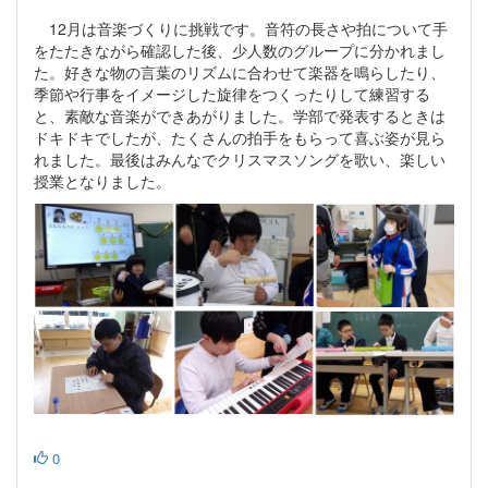
12月は音楽づくりに挑戦です。音符の長さや拍について手
をたたきながら確認した後、少人数のグループに分かれまし
た。好きな物の言葉のリズムに合わせて楽器を鳴らしたり、
季節や行事をイメージした旋律をつくったりして練習する
と、素敵な音楽ができあがりました。学部で発表するときは
ドキドキでしたが、たくさんの拍手をもらって喜ぶ姿が見ら
れました。最後はみんなでクリスマスソングを歌い、楽しい
授業となりました。
0