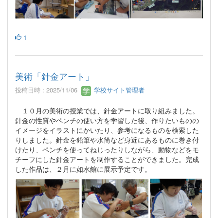
1
美術「針金アート」
投稿日時 : 2025/11/06
学校サイト管理者
１０月の美術の授業では、針金アートに取り組みました。
針金の性質やペンチの使い方を学習した後、作りたいものの
イメージをイラストにかいたり、参考になるものを検索した
りしました。針金を鉛筆や水筒など身近にあるものに巻き付
けたり、ペンチを使ってねじったりしながら、動物などをモ
チーフにした針金アートを制作することができました。完成
した作品は、２月に如水館に展示予定です。