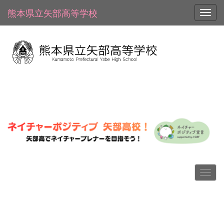
熊本県立矢部高等学校
Toggl
p
n
r
e