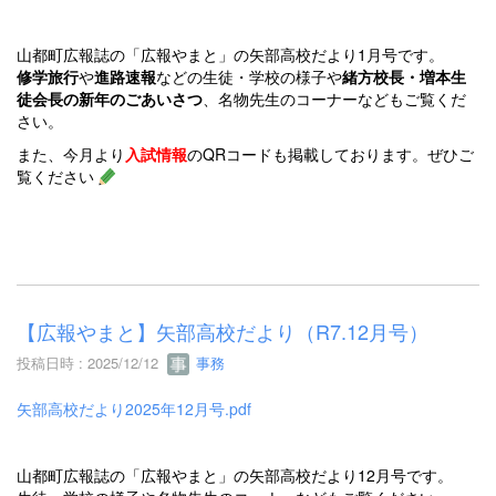
山都町広報誌の「広報やまと」の矢部高校だより1月号です。
修学旅行
や
進路速報
などの生徒・学校の様子や
緒方校長・増本生
徒会長の新年のごあいさつ
、名物先生のコーナーなどもご覧くだ
さい。
また、今月より
入試情報
のQRコードも掲載しております。ぜひご
覧ください
【広報やまと】矢部高校だより（R7.12月号）
投稿日時 : 2025/12/12
事務
矢部高校だより2025年12月号.pdf
山都町広報誌の「広報やまと」の矢部高校だより12月号です。