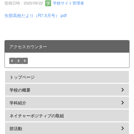
投稿日時 : 2025/09/22
学校サイト管理者
矢部高校だより（R7.5月号）.pdf
アクセスカウンター
4
2
0
トップページ
学校の概要
学科紹介
ネイチャーポジティブの取組
部活動