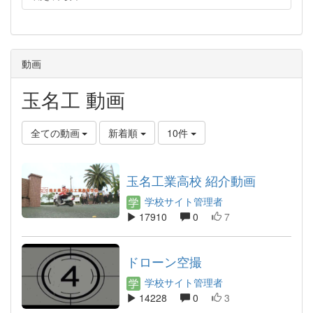
動画
玉名工 動画
全ての動画
新着順
10件
玉名工業高校 紹介動画
学校サイト管理者
17910
0
7
ドローン空撮
学校サイト管理者
14228
0
3