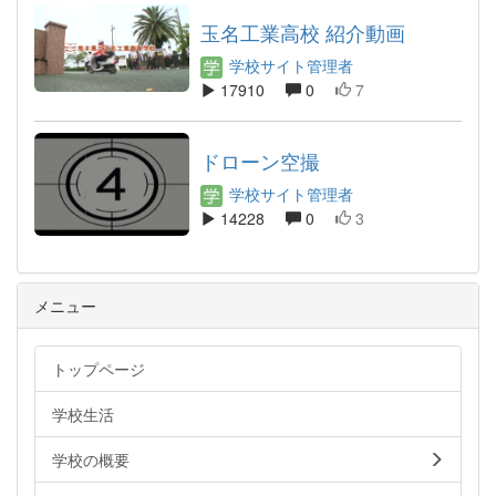
玉名工業高校 紹介動画
学校サイト管理者
17910
0
7
ドローン空撮
学校サイト管理者
14228
0
3
メニュー
トップページ
学校生活
学校の概要