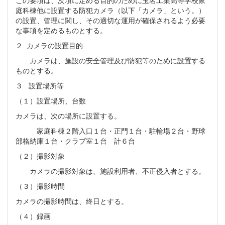
庭科棟他に設置する防犯カメラ（以下「カメラ」という。）
の設置、管理に関し、その適切な運用が確保されるよう必要
な事項を定めるものとする。
２ カメラの設置目的
カメラは、施設の安全管理及び防犯等のために設置する
ものとする。
３ 設置場所等
（１）設置場所、台数
カメラは、次の場所に設置する。
家庭科棟２階入口１台・正門１台・駐輪場２台・野球
部格納庫１台・クラブ室１台 計６台
（２）撮影対象
カメラの撮影対象は、施設利用者、不正侵入者とする。
（３）撮影時間
カメラの撮影時間は、終日とする。
（４）録画