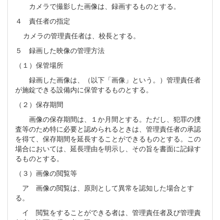
カメラで撮影した画像は、録画するものとする。
４ 責任者の指定
カメラの管理責任者は、校長とする。
５ 録画した映像の管理方法
（１）保管場所
録画した画像は、（以下「画像」という。）管理責任者
が施錠できる設備内に保管するものとする。
（２）保存期間
画像の保存期間は、１か月間とする。ただし、犯罪の捜
査等のため特に必要と認められるときは、管理責任者の承認
を得て、保存期間を延長することができるものとする。この
場合においては、延長理由を明示し、その旨を書面に記録す
るものとする。
（３）画像の閲覧等
ア 画像の閲覧は、原則として異常を認知した場合とす
る。
イ 閲覧をすることができる者は、管理責任者及び管理責