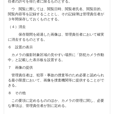
任者の許可を得た者に限るものとする。
ウ 閲覧に際しては、閲覧日時、閲覧者氏名、閲覧目的、
閲覧内容等を記録することとし、その記録簿は管理責任者が
３年間保存しておくものとする。
（４）消去
保存期間を経過した画像は、管理責任者において確実
に消去するものとする。
６ 設置の表示
カメラの撮影対象区域の見やすい場所に「防犯カメラ作動
中」と記載した表示板を設置する。
７ 画像の提供
管理責任者は、犯罪・事故の捜査等のため必要と認められ
る最小限度において、画像を捜査機関等に提供することがで
きる。
８ その他
この要項に定めるもののほか、カメラの管理に関し、必要
な事項は、管理責任者が別に定める。