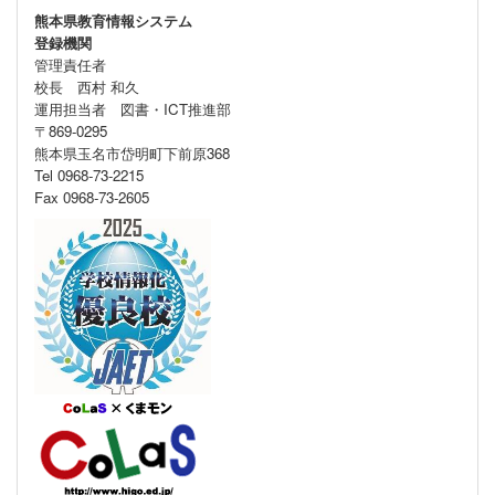
熊本県教育情報システム
登録機関
管理責任者
校長 西村 和久
運用担当者 図書・ICT推進部
〒869-0295
熊本県玉名市岱明町下前原368
Tel 0968-73-2215
Fax 0968-73-2605