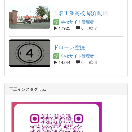
玉名工業高校 紹介動画
学校サイト管理者
17925
0
7
ドローン空撮
学校サイト管理者
14244
0
3
玉工インスタグラム