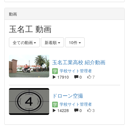
動画
玉名工 動画
全ての動画
新着順
10件
玉名工業高校 紹介動画
学校サイト管理者
17910
0
7
ドローン空撮
学校サイト管理者
14228
0
3