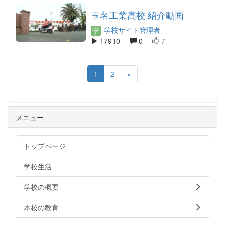
玉名工業高校 紹介動画
学校サイト管理者
17910
0
7
1
2
»
メニュー
トップページ
学校生活
学校の概要
本校の教育