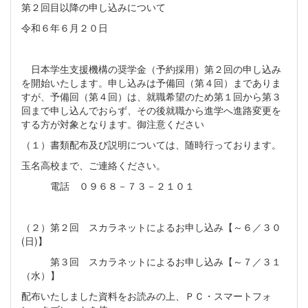
第２回目以降の申し込みについて
令和６年６月２０日
日本学生支援機構の奨学金（予約採用）第２回の申し込み
を開始いたします。申し込みは予備回（第４回）までありま
すが、予備回（第４回）は、就職希望のため第１回から第３
回まで申し込んでおらず、その後就職から進学へ進路変更を
する方が対象となります。御注意ください
（１）書類配布及び説明については、随時行っております。
玉名高校まで、ご連絡ください。
電話 ０９６８－７３－２１０１
（２）第２回 スカラネットによるお申し込み【～６／３０
(日)】
第３回 スカラネットによるお申し込み【～７／３１
（水）】
配布いたしました資料をお読みの上、ＰＣ・スマートフォ