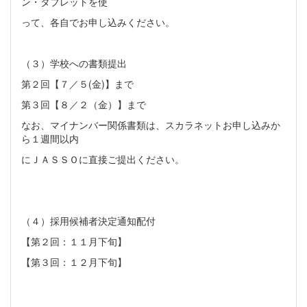
ン・タブレットを使
って、各自でお申し込みください。
（３）学校への書類提出
第２回【７／５(金)】まで
第３回【８／２（金）】まで
なお、マイナンバー関係書類は、スカラネットお申し込みか
ら１週間以内
にＪＡＳＳＯに直接ご提出ください。
（４）採用候補者決定通知配付
【第２回：１１月下旬】
【第３回：１２月下旬】