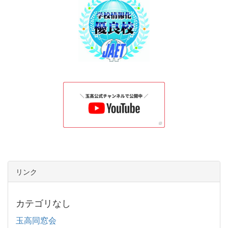
リンク
カテゴリなし
玉高同窓会