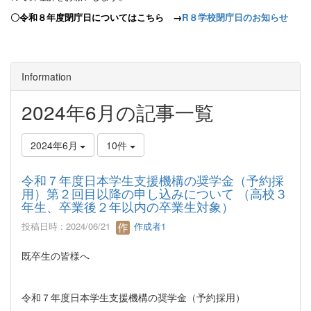
〇令和８年度閉庁日についてはこちら →
R８学校閉庁日のお知らせ
Information
2024年6月の記事一覧
2024年6月
10件
令和７年度日本学生支援機構の奨学金（予約採
用）第２回目以降の申し込みについて （高校３
年生、卒業後２年以内の卒業生対象）
投稿日時 : 2024/06/21
作成者1
既卒生の皆様へ
令和７年度日本学生支援機構の奨学金（予約採用）