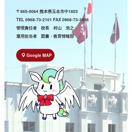
〒865-0064 熊本県玉名市中1853
TEL 0968-73-2101 FAX 0968-73-3436
管理責任者 校長 村山 浩之
運用担当者 図書・教育情報部
Google MAP