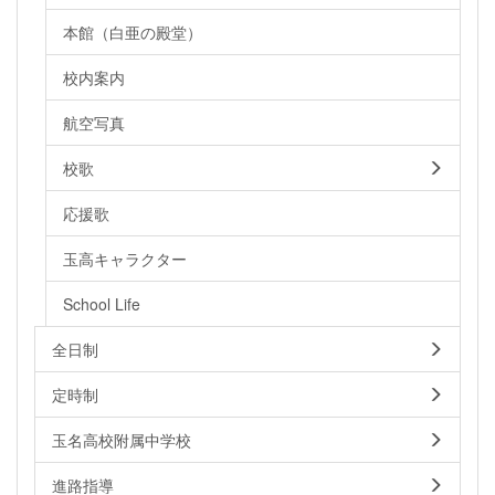
本館（白亜の殿堂）
校内案内
航空写真
校歌
応援歌
玉高キャラクター
School Life
全日制
定時制
玉名高校附属中学校
進路指導