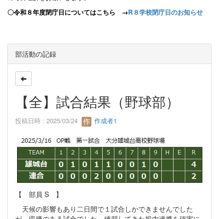
〇令和８年度閉庁日についてはこちら →
R８学校閉庁日のお知らせ
部活動の記録
【全】試合結果（野球部）
投稿日時 : 2025/03/24
作成者1
【 部員 S 】
天候の影響もあり二日間で１試合しかできませんでした
が、収穫のある試合でした。練習してきた投内連携を確実に