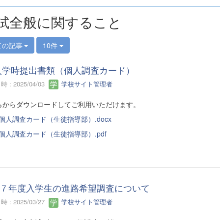
試全般に関すること
ての記事
10件
入学時提出書類（個人調査カード）
 : 2025/04/03
学校サイト管理者
らからダウンロードしてご利用いただけます。
_個人調査カード（生徒指導部）.docx
_個人調査カード（生徒指導部）.pdf
７年度入学生の進路希望調査について
 : 2025/03/27
学校サイト管理者