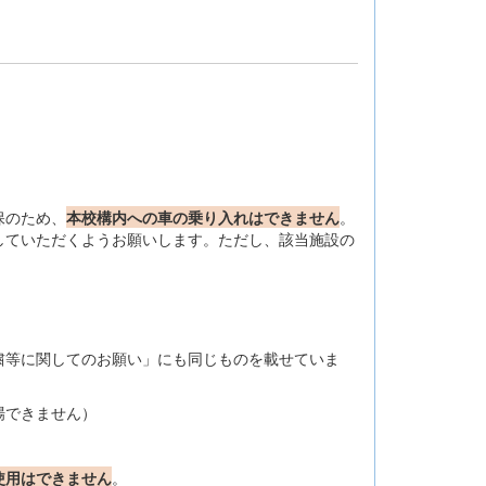
保のため、
本校構内への車の乗り入れは
できません
。
していただくようお願いします。ただし、該当施設の
粛等に関してのお願い」にも同じものを載せていま
場できません）
使用はできません
。