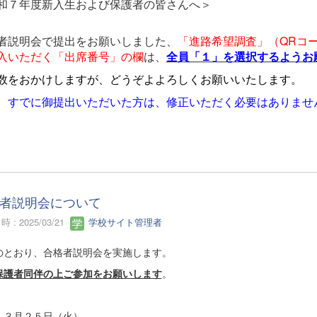
和７年度新入生および保護者の皆さんへ＞
者説明会で提出をお願いしました、
「進路希望調査」（QRコー
入いただく「出席番号」の欄
は、
全員「１」を選択するようお
数をおかけしますが、どうぞよよろしくお願いいたします。
、すでに御提出いただいた方は、修正いただく必要はありませ
者説明会について
 : 2025/03/21
学校サイト管理者
のとおり、合格者説明会を実施します。
保護者同伴の上ご参加をお願いします
。
 ３月２５日（火）