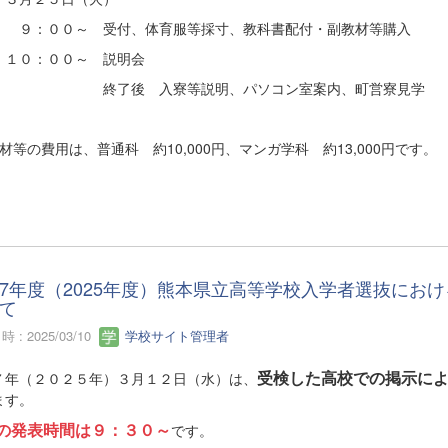
００～ 受付、体育服等採寸、教科書配付・副教材等購入
：００～ 説明会
了後 入寮等説明、パソコン室案内、町営寮見学
材等の費用は、普通科 約10,000円、マンガ学科 約13,000円です。
7年度（2025年度）熊本県立高等学校入学者選抜にお
て
 : 2025/03/10
学校サイト管理者
受検した高校での掲示に
７年（２０２５年）３月１２日（水）は、
ます。
の発表時間は９：３０～
です。