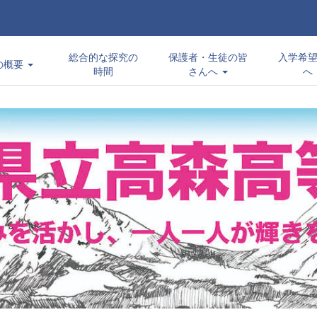
総合的な探究の
保護者・生徒の皆
入学希
の概要
時間
さんへ
へ