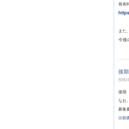
発表
http
また
今後
後期
投稿日時
後期
なお
募集
出願書