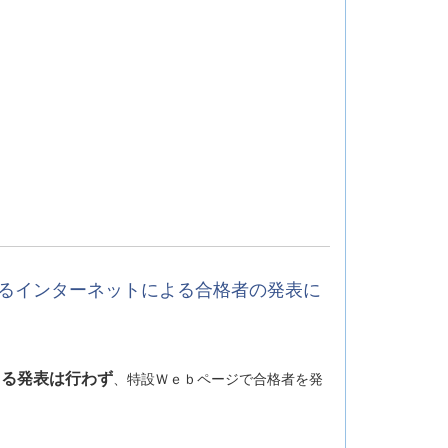
けるインターネットによる合格者の発表に
よる発表は行わず
、特設Ｗｅｂページで合格者を発