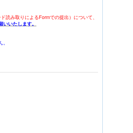
ド読み取りによるFormでの提出）について、
願いいたします。
ん。