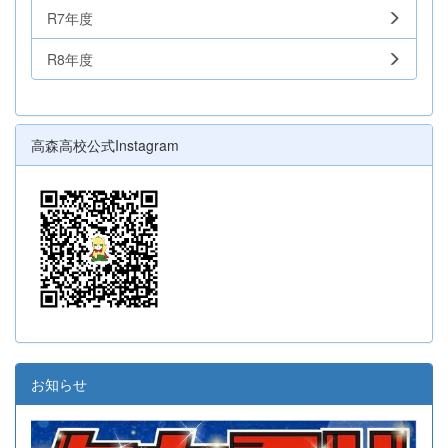
R7年度
R8年度
高森高校公式Instagram
お知らせ