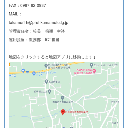
FAX：0967-62-0937
MAIL：
takamori-h@pref.kumamoto.lg.jp
管理責任者：校長 鳴瀬 幸裕
運用担当：教務部 ICT担当
地図をクリックすると地図アプリに移動します↓