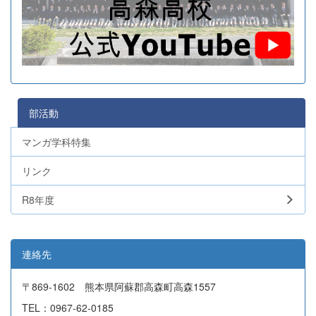
部活動
マンガ学科特集
リンク
R8年度
連絡先
〒869-1602 熊本県阿蘇郡高森町高森1557
TEL：0967-62-0185