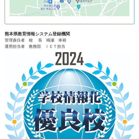
熊本県教育情報システム登録機関
管理責任者 校 長 鳴瀬 幸裕
運用担当者 教務部 ＩＣＴ担当