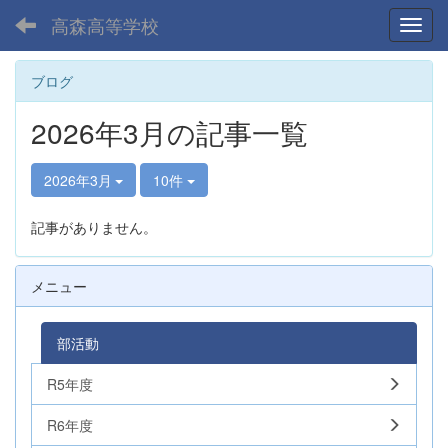
高森高等学校
Toggl
ブログ
2026年3月の記事一覧
2026年3月
10件
記事がありません。
メニュー
部活動
R5年度
R6年度