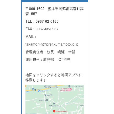
〒869-1602 熊本県阿蘇郡高森町高
森1557
TEL：0967-62-0185
FAX：0967-62-0937
MAIL：
takamori-h@pref.kumamoto.lg.jp
管理責任者：校長 鳴瀬 幸裕
運用担当：教務部 ICT担当
地図をクリックすると地図アプリに
移動します↓