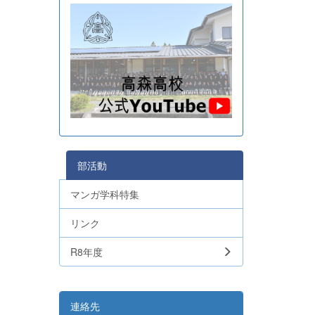
部活動
マンガ学科特集
リンク
R8年度
連絡先