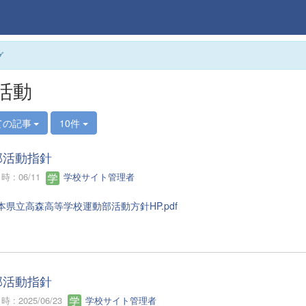
グ
活動
ての記事
10件
部活動指針
 : 06/11
学校サイト管理者
本県立高森高等学校運動部活動方針HP.pdf
部活動指針
 : 2025/06/23
学校サイト管理者