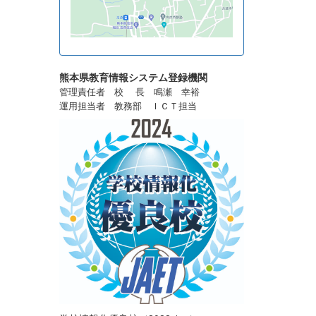
熊本県教育情報システム登録機関
管理責任者 校 長 鳴瀬 幸裕
運用担当者 教務部 ＩＣＴ担当