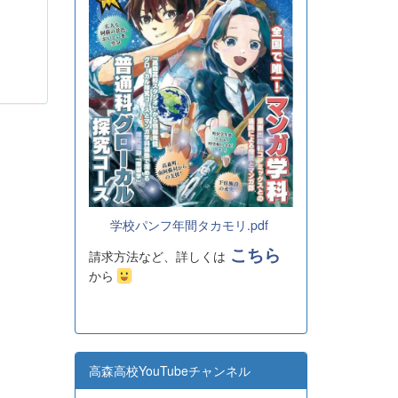
学校パンフ年間タカモリ.pdf
こちら
請求方法など、詳しくは
から
高森高校YouTubeチャンネル