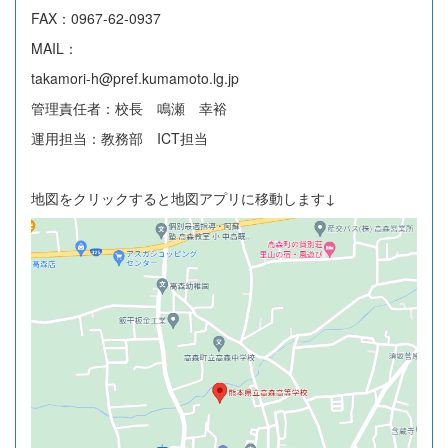
FAX：0967-62-0937
MAIL：
takamori-h@pref.kumamoto.lg.jp
管理責任者：校長 鳴瀬 幸裕
運用担当：教務部 ICT担当
地図をクリックすると地図アプリに移動します↓