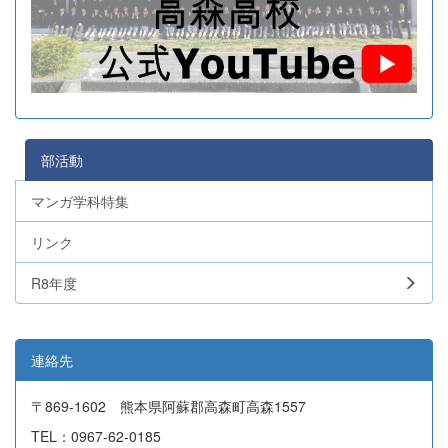
部活動
マンガ学科特集
リンク
R8年度
連絡先
〒869-1602 熊本県阿蘇郡高森町高森1557
TEL：0967-62-0185