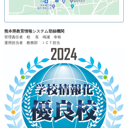
熊本県教育情報システム登録機関
管理責任者 校 長 鳴瀬 幸裕
運用担当者 教務部 ＩＣＴ担当