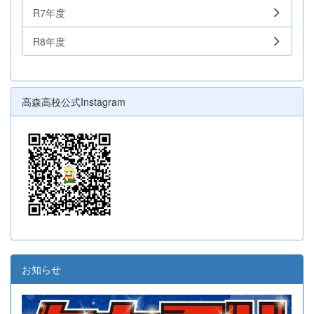
R7年度
R8年度
高森高校公式Instagram
お知らせ