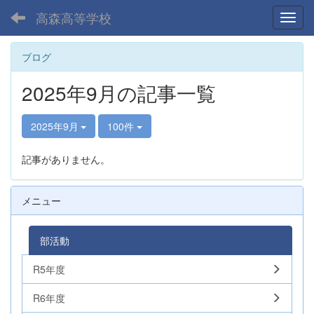
高森高等学校
Toggl
ブログ
2025年9月の記事一覧
2025年9月
100件
記事がありません。
メニュー
部活動
R5年度
R6年度