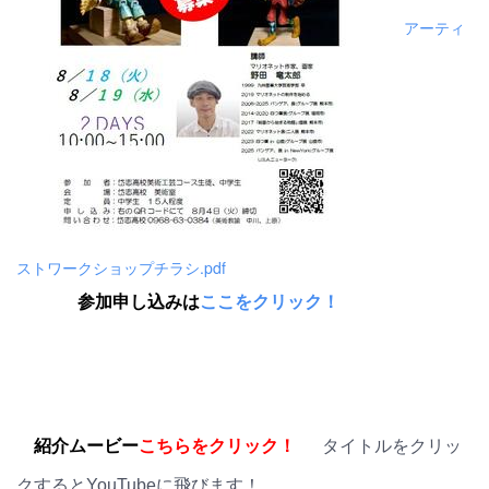
アーティ
ストワークショップチラシ.pdf
参加申し込みは
ここをクリック！
紹介ムービー
こちらをクリック！
タイトルをクリッ
クするとYouTubeに飛びます！