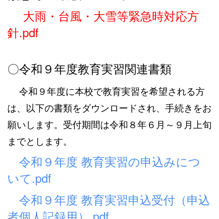
大雨・台風・大雪等緊急時対応方
針.pdf
〇令和９年度教育実習関連書類
令和９年度に本校で教育実習を希望される方
は、以下の書類をダウンロードされ、手続きをお
願いします。受付期間は令和８年６月～９月上旬
までとします。
令和９年度 教育実習の申込みにつ
いて.pdf
令和９年度 教育実習申込受付（申込
者個人記録用）.pdf