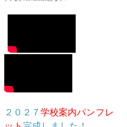
２０２７
学校案内パンフレ
ット
完成しました！