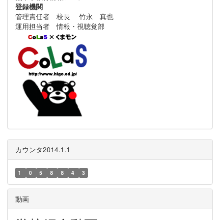
登録機関
管理責任者 校長 竹永 真也
運用担当者 情報・視聴覚部
カウンタ2014.1.1
1
0
5
8
8
4
3
動画