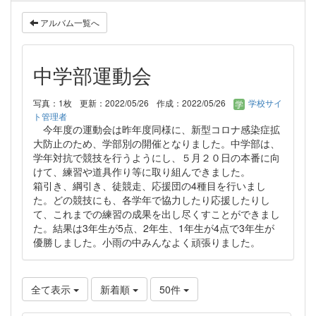
アルバム一覧へ
中学部運動会
写真：1枚
更新：2022/05/26
作成：2022/05/26
学校サイ
ト管理者
今年度の運動会は昨年度同様に、新型コロナ感染症拡
大防止のため、学部別の開催となりました。中学部は、
学年対抗で競技を行うようにし、５月２０日の本番に向
けて、練習や道具作り等に取り組んできました。
箱引き、綱引き、徒競走、応援団の4種目を行いまし
た。どの競技にも、各学年で協力したり応援したりし
て、これまでの練習の成果を出し尽くすことができまし
た。結果は3年生が5点、2年生、1年生が4点で3年生が
優勝しました。小雨の中みんなよく頑張りました。
全て表示
新着順
50件