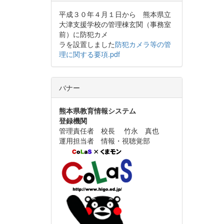
平成３０年４月１日から 熊本県立
大津支援学校の管理棟玄関（事務室
前）に防犯カメ
ラを設置しました
防犯カメラ等の管
理に関する要項.pdf
バナー
熊本県教育情報システム
登録機関
管理責任者 校長 竹永 真也
運用担当者 情報・視聴覚部