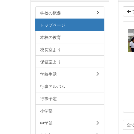
学校の概要
トップページ
本校の教育
校長室より
保健室より
学校生活
行事アルバム
行事予定
小学部
中学部
全