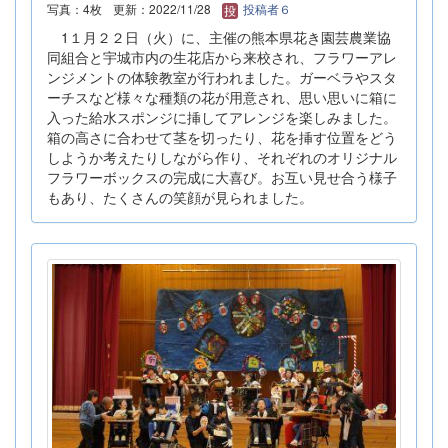
写真：4枚
更新：2022/11/28
投稿者６
1１月２２日（火）に、主催の熊本県花き園芸農業協
同組合と宇城市内の生花店から来校され、フラワーアレ
ンジメントの体験教室が行われました。ガーベラやスタ
ーチスなど様々な種類の花が用意され、思い思いに箱に
入った給水スポンジに挿してアレンジを楽しみました。
箱の高さに合わせて茎を切ったり、花を挿す位置をどう
しようか考えたりしながら作り、それぞれのオリジナル
フラワーボックスの完成に大喜び。お互い見せ合う様子
もあり、たくさんの笑顔が見られました。