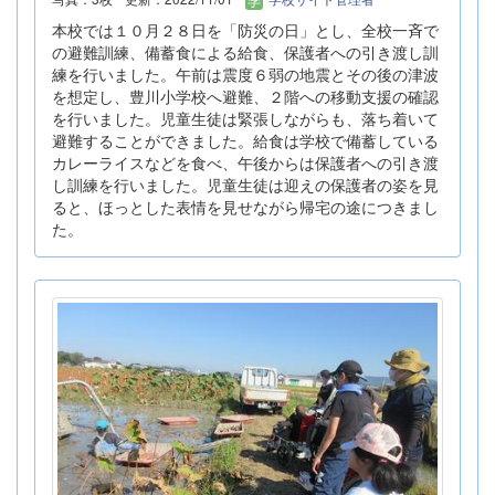
本校では１０月２８日を「防災の日」とし、全校一斉で
の避難訓練、備蓄食による給食、保護者への引き渡し訓
練を行いました。午前は震度６弱の地震とその後の津波
を想定し、豊川小学校へ避難、２階への移動支援の確認
を行いました。児童生徒は緊張しながらも、落ち着いて
避難することができました。給食は学校で備蓄している
カレーライスなどを食べ、午後からは保護者への引き渡
し訓練を行いました。児童生徒は迎えの保護者の姿を見
ると、ほっとした表情を見せながら帰宅の途につきまし
た。