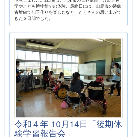
学やこども博物館での体験、最終日には、山鹿市の装飾
古墳館で勾玉作りを楽しむなど、たくさんの思い出がで
きた３日間でした。
令和４年 10月14日「後期体
験学習報告会」