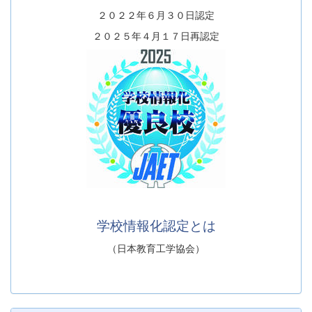
２０２２年６月３０日認定
２０２５年４月１７日再認定
学校情報化認定とは
（日本教育工学協会）