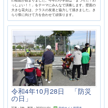
の取組が始まりました。今年の小学部は「まつりだ！わ
っしょい！！」をテーマにみんなで演奏します。壁面の
大きな花火は、クラスの友達と協力して描きました。き
らり祭に向けて力を合わせて頑張ります。
令和4年10月28日 「防災
の日」
写真：3枚
更新：2022/11/01
学校サイト管理者