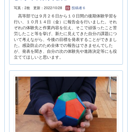
写真：2枚
更新：2022/10/28
投稿者６
高等部では９月２６日から１０日間の後期体験学習を
行い、１０月１４日（金）に報告会を行いました。それ
ぞれの体験先と作業内容を伝え、そこで頑張ったこと苦
労したこと等を挙げ、新たに見えてきた自分の課題につ
いて考えながら、今後の目標を発表することができまし
た。感染防止のため全体での報告はできませんでした
が、発表を聞き、自分の次の体験先や進路決定等にも役
立ててほしいと思います。