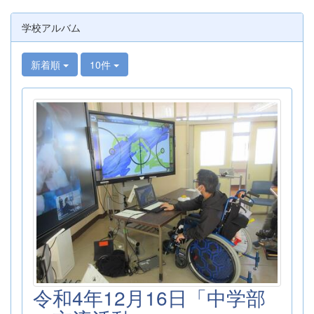
学校アルバム
新着順
10件
令和4年12月16日「中学部