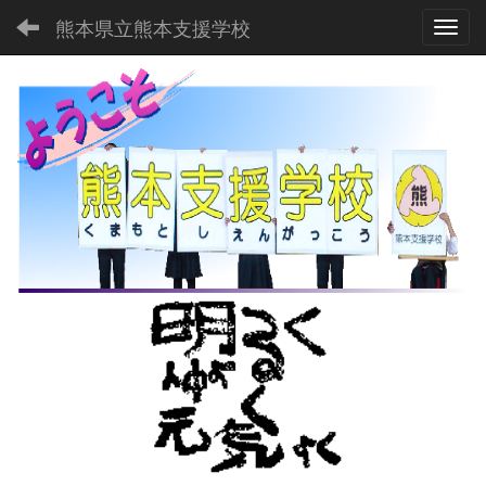
熊本県立熊本支援学校
Toggl