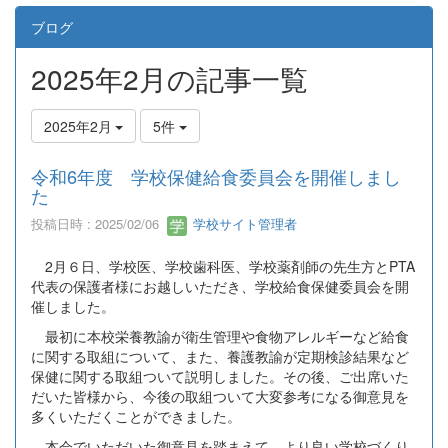
ブログ
2025年2月の記事一覧
2025年2月
5件
令和6年度 学校保健給食委員会を開催しまし
た
投稿日時 : 2025/02/06
学校サイト管理者
2月６日、学校医、学校歯科医、学校薬剤師の先生方とPTA
代表の保護者様にお越しいただき、学校給食保健委員会を開
催しました。
最初に本校栄養教諭が衛生管理や食物アレルギーなど給食
に関する取組について、また、養護教諭が定期検診結果など
保健に関する取組ついて説明しました。その後、ご出席いた
だいた皆様から、今後の取組ついて大変参考になる御意見を
多くいただくことができました。
本会でいただいた御意見を踏まえて、より良い学校づくり