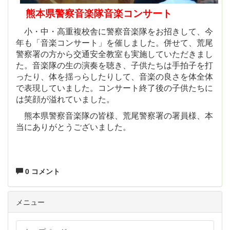
熊本県警察音楽隊音楽コンサート
小・中・高重複校舎に警察音楽隊をお
招きして、今
年も「音楽コンサート」を催
しました。併せて、荒尾
警察署の方から交
通安全教室も実施していただきまし
た。
音楽隊の生の演奏を聴き、子供たちは手
拍子を打
ったり、体を揺っらしたりして、
音楽の良さを体全体
で表現していました。
コンサート終了後の子供たちに
は笑顔が
溢れていました。
熊本県警察音楽隊の皆様、荒尾警察署の
署員様、本
当にありがとうございました。
0 コメント
メニュー