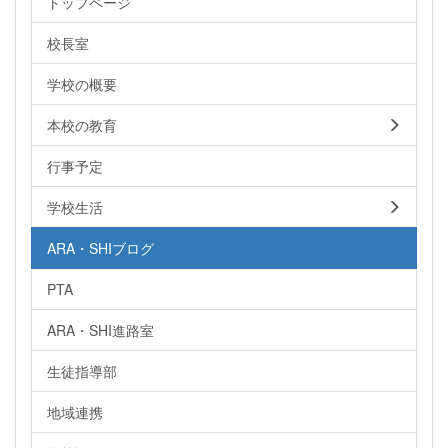
トップページ
校長室
学校の概要
本校の教育
行事予定
学校生活
ARA・SHIブログ
PTA
ARA・SHI進路室
生徒指導部
地域連携