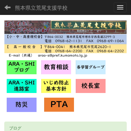
熊本県立荒尾支援学校
Toggl
ブログ