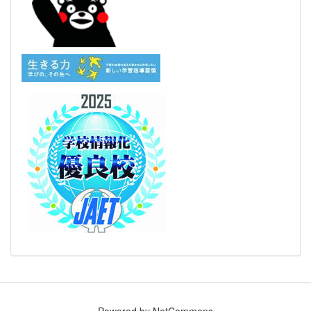
Powered by NetCommons