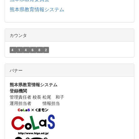
熊本県教育情報システム
カウンタ
4
1
4
6
8
2
バナー
熊本県教育情報システム
登録機関
管理責任者 校長 松尾 和子
運用担当者 情報担当