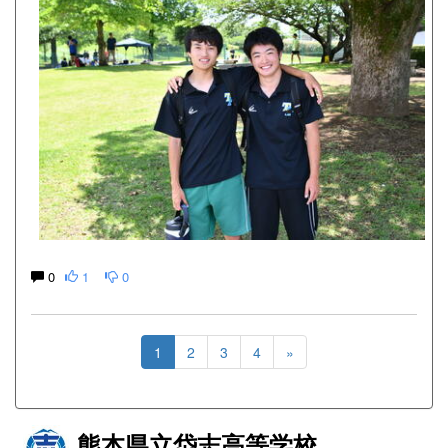
0
1
0
1
2
3
4
»
熊本県立岱志高等学校