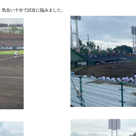
、気合い十分で試合に臨みました。