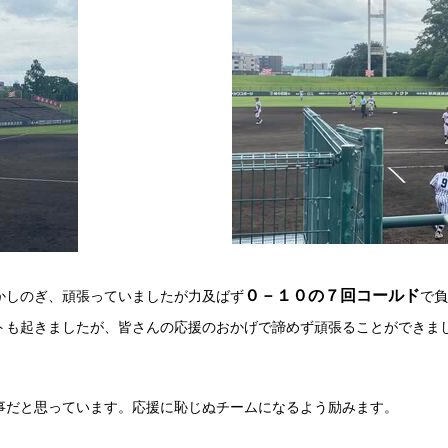
０－１０の７回コールド
かしのぎ、頑張っていましたが力及ばず
で負
トも起きましたが、皆さんの応援のおかげで諦めず頑張ることができま
だと思っています。応援に恥じぬチームになるよう励みます。