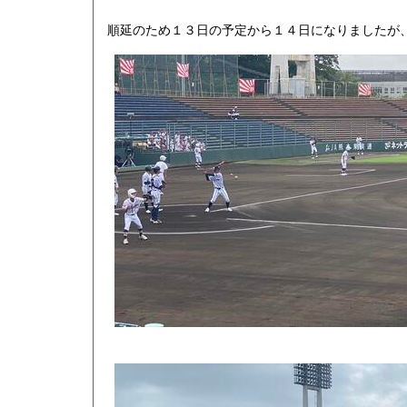
順延のため１３日の予定から１４日になりましたが