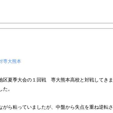
対専大熊本
地区夏季大会の１回戦 専大熊本高校と対戦してき
した。
ながら粘っていましたが、中盤から失点を重ね逆転