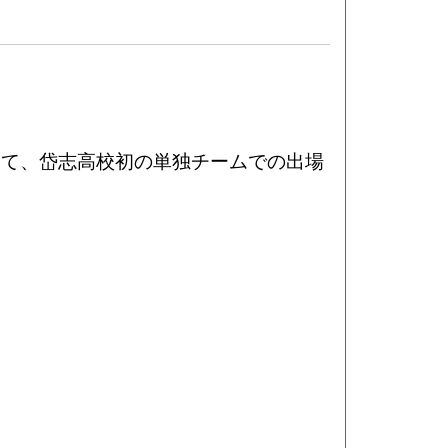
きて、岱志高校初の単独チームでの出場