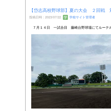
【岱志高校野球部】夏の大会 ２回戦 
投稿日時 : 2023/07/22
学校サイト管理者
７月１４日 一試合目 藤崎台野球場にてルーテ