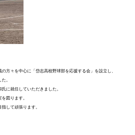
。
域の方々を中心に「岱志高校野球部を応援する会」を設立し、
した。
和氏に就任していただきました。
実を図ります。
目指して頑張ります。