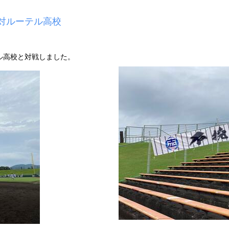
対ルーテル高校
ル高校と対戦しました。