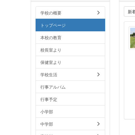
新
学校の概要
トップページ
本校の教育
校長室より
保健室より
学校生活
行事アルバム
行事予定
小学部
中学部