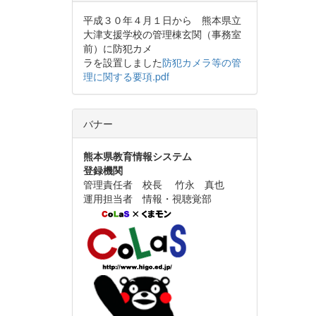
平成３０年４月１日から 熊本県立
大津支援学校の管理棟玄関（事務室
前）に防犯カメ
ラを設置しました
防犯カメラ等の管
理に関する要項.pdf
バナー
熊本県教育情報システム
登録機関
管理責任者 校長 竹永 真也
運用担当者 情報・視聴覚部