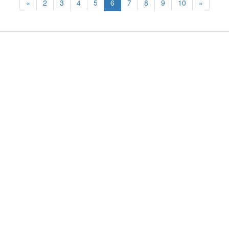
«
2
3
4
5
6
7
8
9
10
»