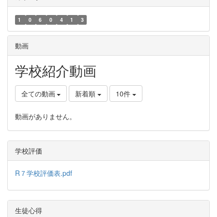
1
0
6
0
4
1
3
動画
学校紹介動画
全ての動画
新着順
10件
動画がありません。
学校評価
R７学校評価表.pdf
生徒心得