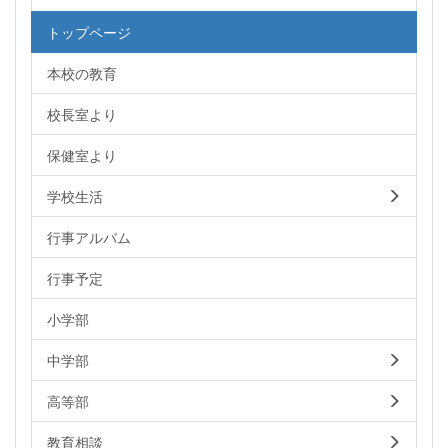
トップページ
本校の教育
校長室より
保健室より
学校生活
行事アルバム
行事予定
小学部
中学部
高等部
教育相談