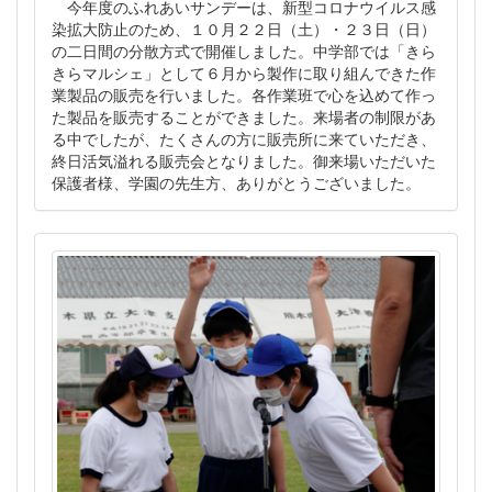
今年度のふれあいサンデーは、新型コロナウイルス感
染拡大防止のため、１０月２２日（土）・２３日（日）
の二日間の分散方式で開催しました。中学部では「きら
きらマルシェ」として６月から製作に取り組んできた作
業製品の販売を行いました。各作業班で心を込めて作っ
た製品を販売することができました。来場者の制限があ
る中でしたが、たくさんの方に販売所に来ていただき、
終日活気溢れる販売会となりました。御来場いただいた
保護者様、学園の先生方、ありがとうございました。