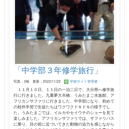
「中学部３年修学旅行」
写真：3枚
更新：2022/11/22
学校サイト管理者
１１月１０日、１１日の一泊二日で、大分県へ修学旅
行に行きました。九重夢大吊橋、うみたまご水族館、ア
フリカンサファリに行きました。中学部になり、初めて
の校外学習で生徒たちはワクワクドキドキの様子でし
た。うみたまごでは、イルカやセイウチのショーを見て
楽しみました。アフリカンサファリでは、サファリバス
に乗り、目の前に近づいてきた動物の迫力を感じながら