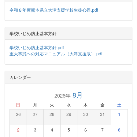
令和８年度熊本県立大津支援学校生徒心得.pdf
学校いじめ防止基本方針
学校いじめ防止基本方針.pdf
重大事態への対応マニュアル（大津支援版）.pdf
カレンダー
8月
2026年
日
月
火
水
木
金
土
26
27
28
29
30
31
1
2
3
4
5
6
7
8