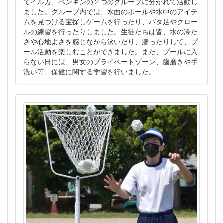
てイルカ、ペンギンの２つのグループに分かれて活動し
ました。グループ内では、水面のボールや水中のアイテ
ムを見つける宝探しゲームを行ったり、バタ足やクロー
ルの練習を行ったりしました。生徒たちは皆、水の冷た
さや心地よさを感じながら泳いだり、潜ったりして、プ
ール活動を楽しむことができました。また、プールに入
らない日には、男女のプライベートゾーン、歯磨きや手
洗い等、保健に関する学習を行いました。