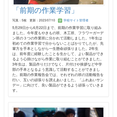
「前期の作業学習」
写真：5枚
更新：2023/07/10
学校サイト管理者
5月29日から6月22日まで、前期の作業学習に取り組み
ました。今年度もやきもの班、木工班、フラワーガーデ
ン班の３つの作業班に分かれて活動しました。1年生は
初めての作業学習で分からないことばかりでしたが、先
輩方を手本としながら一生懸命頑張りました。2年生
は、前年度に経験したことを生かして、よい製品ができ
るよう心掛けながら作業に取り組むことができました。
3年生は、製品作りだけでなく、片付けや挨拶など中学
部の手本となるよう意識して活動することができまし
た。前期の作業報告会では、それぞれの班の活動報告を
行い、互いの頑張りを讃えあいました。「ふれあいサン
デー」に向けて、良い製品ができるよう頑張っていきま
す。