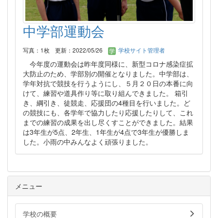
中学部運動会
写真：1枚
更新：2022/05/26
学校サイト管理者
今年度の運動会は昨年度同様に、新型コロナ感染症拡
大防止のため、学部別の開催となりました。中学部は、
学年対抗で競技を行うようにし、５月２０日の本番に向
けて、練習や道具作り等に取り組んできました。 箱引
き、綱引き、徒競走、応援団の4種目を行いました。ど
の競技にも、各学年で協力したり応援したりして、これ
までの練習の成果を出し尽くすことができました。結果
は3年生が5点、2年生、1年生が4点で3年生が優勝しま
した。小雨の中みんなよく頑張りました。
メニュー
学校の概要