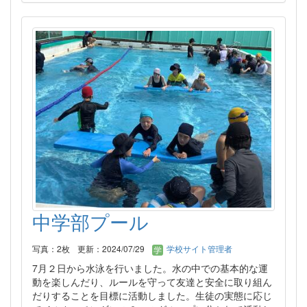
中学部プール
写真：2枚
更新：2024/07/29
学校サイト管理者
7月２日から水泳を行いました。水の中での基本的な運
動を楽しんだり、ルールを守って友達と安全に取り組ん
だりすることを目標に活動しました。生徒の実態に応じ