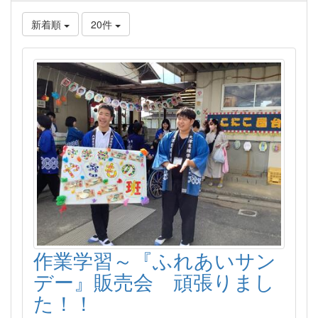
新着順
20件
作業学習～『ふれあいサン
デー』販売会 頑張りまし
た！！