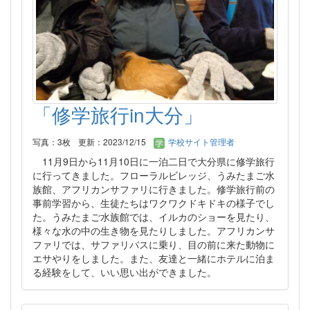
「修学旅行in大分」
写真：3枚
更新：2023/12/15
学校サイト管理者
11月9日から11月10日に一泊二日で大分県に修学旅行
に行ってきました。フローラルビレッジ、うみたまご水
族館、アフリカンサファリに行きました。修学旅行前の
事前学習から、生徒たちはワクワクドキドキの様子でし
た。うみたまご水族館では、イルカのショーを見たり、
様々な水の中の生き物を見たりしました。アフリカンサ
ファリでは、サファリバスに乗り、目の前に来た動物に
エサやりをしました。また、友達と一緒にホテルに泊ま
る経験をして、いい思い出ができました。