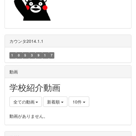
カウンタ2014.1.1
1
0
5
3
9
1
7
動画
学校紹介動画
全ての動画
新着順
10件
動画がありません。