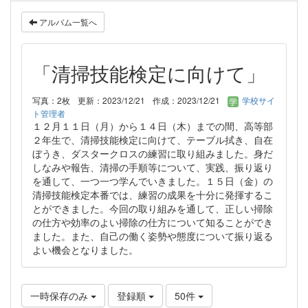
アルバム一覧へ
「清掃技能検定に向けて」
写真：2枚
更新：2023/12/21
作成：2023/12/21
学校サイ
ト管理者
１２月１１日（月）から１４日（木）までの間、高等部
２年生で、清掃技能検定に向けて、テーブル拭き、自在
ぼうき、ダスタークロスの練習に取り組みました。身だ
しなみや報告、清掃の手順等について、実践、振り返り
を通して、一つ一つ学んでいきました。１５日（金）の
清掃技能検定本番では、練習の成果を十分に発揮するこ
とができました。今回の取り組みを通して、正しい掃除
の仕方や効率のよい掃除の仕方について知ることができ
ました。また、自己の働く姿勢や態度について振り返る
よい機会となりました。
一時保存のみ
登録順
50件