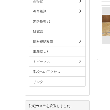
高等部
教育相談
進路指導部
研究部
情報視聴覚部
事務室より
トピックス
学校へのアクセス
リンク
防犯カメラを設置しました。