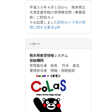
平成３０年４月１日から 熊本県立
大津支援学校の管理棟玄関（事務室
前）に防犯カメ
ラを設置しました
防犯カメラ等の管
理に関する要項.pdf
バナー
熊本県教育情報システム
登録機関
管理責任者 校長 竹永 真也
運用担当者 情報・視聴覚部