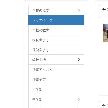
学校の概要
トップページ
本校の教育
校長室より
保健室より
学校生活
行事アルバム
行事予定
小学部
中学部
全