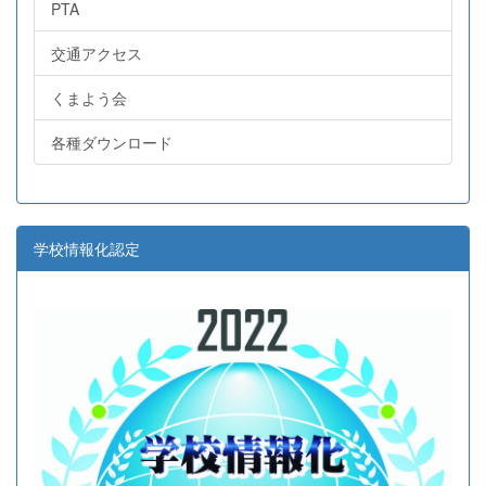
PTA
交通アクセス
くまよう会
各種ダウンロード
学校情報化認定