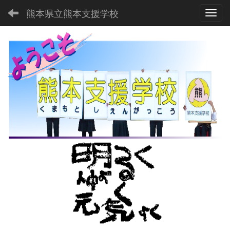
熊本県立熊本支援学校
Toggl